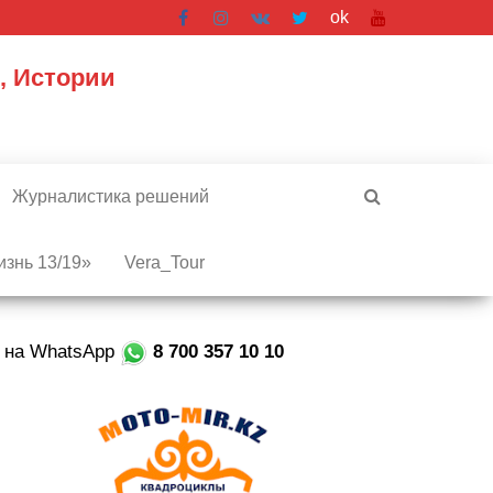
ok
, Истории
Журналистика решений
знь 13/19»
Vera_Tour
е на WhatsApp
8 700 357 10 10