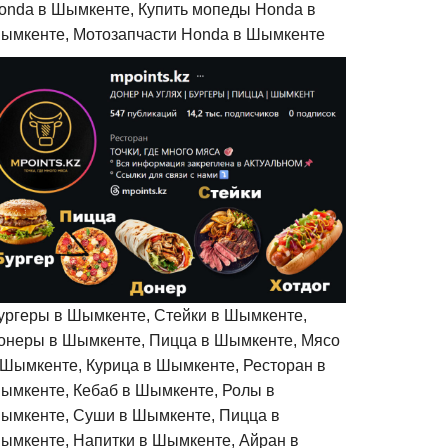
onda в Шымкенте, Купить мопеды Honda в
ымкенте, Мотозапчасти Honda в Шымкенте
ургеры в Шымкенте, Стейки в Шымкенте,
онеры в Шымкенте, Пицца в Шымкенте, Мясо
 Шымкенте, Курица в Шымкенте, Ресторан в
ымкенте, Кебаб в Шымкенте, Ролы в
ымкенте, Суши в Шымкенте, Пицца в
ымкенте, Напитки в Шымкенте, Айран в