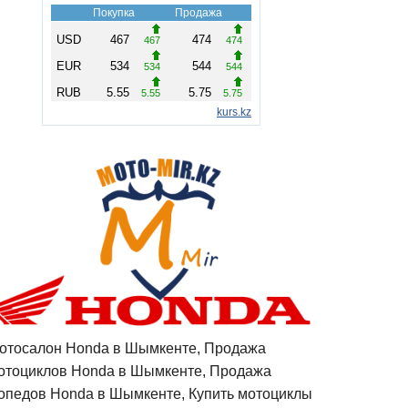
отосалон Honda в Шымкенте, Продажа
отоциклов Honda в Шымкенте, Продажа
опедов Honda в Шымкенте, Купить мотоциклы