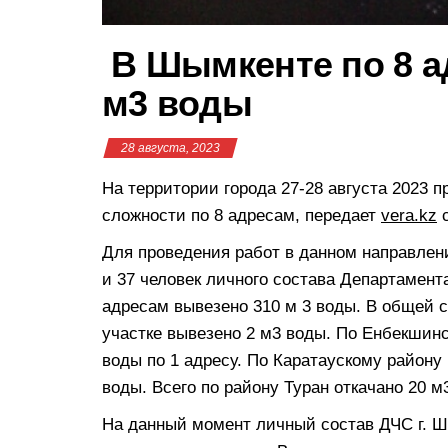
В Шымкенте по 8 а
м3 воды
28 августа, 2023
На территории города 27-28 августа 2023 
сложности по 8 адресам, передает
vera.kz
с
Для проведения работ в данном направлен
и 37 человек личного состава Департамента
адресам вывезено 310 м 3 воды. В общей 
участке вывезено 2 м3 воды. По Енбекшинс
воды по 1 адресу. По Каратаускому району
воды. Всего по району Туран откачано 20 м
На данный момент личный состав ДЧС г. Ш