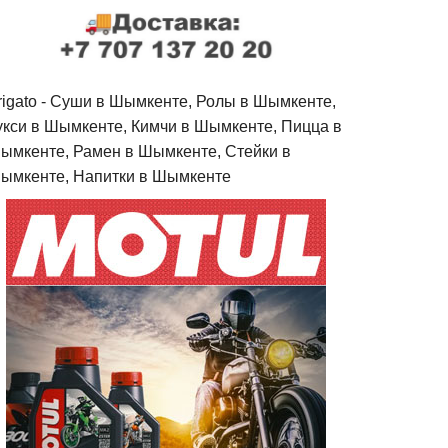
rigato - Cуши в Шымкенте, Ролы в Шымкенте,
укси в Шымкенте, Кимчи в Шымкенте, Пицца в
ымкенте, Рамен в Шымкенте, Стейки в
ымкенте, Напитки в Шымкенте