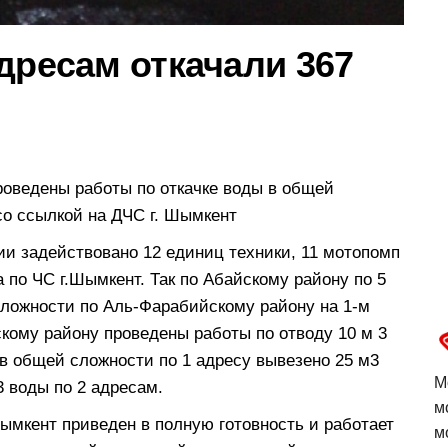
дресам откачали 367
проведены работы по откачке воды в общей
о ссылкой на ДЧС г. Шымкент
ии задействовано 12 единиц техники, 11 мотопомп
 по ЧС г.Шымкент. Так по Абайскому району по 5
сложности по Аль-Фарабийскому району на 1-м
кому району проведены работы по отводу 10 м 3
 в общей сложности по 1 адресу вывезено 25 м3
М
3 воды по 2 адресам.
м
ымкент приведен в полную готовность и работает
м