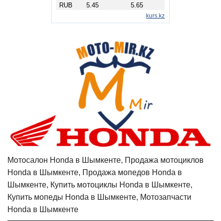
Мотосалон Honda в Шымкенте, Продажа мотоциклов
Honda в Шымкенте, Продажа мопедов Honda в
Шымкенте, Купить мотоциклы Honda в Шымкенте,
Купить мопеды Honda в Шымкенте, Мотозапчасти
Honda в Шымкенте