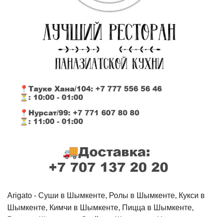
Arigato - Cуши в Шымкенте, Ролы в Шымкенте, Кукси в
Шымкенте, Кимчи в Шымкенте, Пицца в Шымкенте,