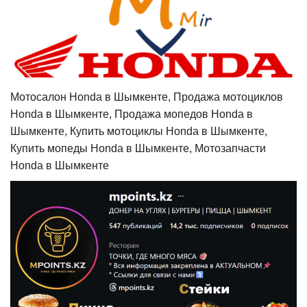
Мотосалон Honda в Шымкенте, Продажа мотоциклов
Honda в Шымкенте, Продажа мопедов Honda в
Шымкенте, Купить мотоциклы Honda в Шымкенте,
Купить мопеды Honda в Шымкенте, Мотозапчасти
Honda в Шымкенте