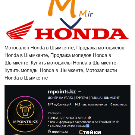
Мотосалон Honda в Шымкенте, Продажа мотоциклов
Honda в Шымкенте, Продажа мопедов Honda в
Шымкенте, Купить мотоциклы Honda в Шымкенте,
Купить мопеды Honda в Шымкенте, Мотозапчасти
Honda в Шымкенте