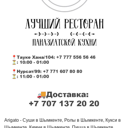
Arigato - Cуши в Шымкенте, Ролы в Шымкенте, Кукси в
Шымкенте, Кимчи в Шымкенте, Пицца в Шымкенте,