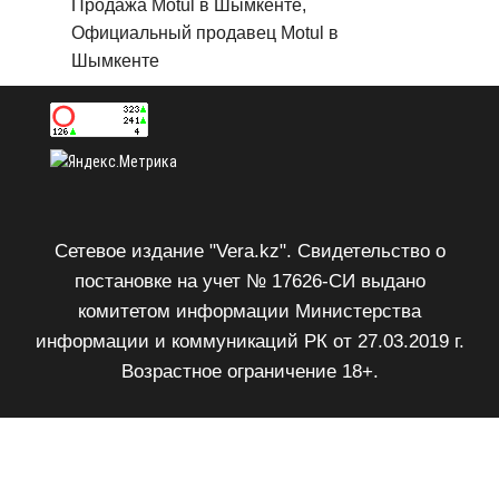
Продажа Motul в Шымкенте,
Официальный продавец Motul в
Шымкенте
Сетевое издание "Vera.kz". Свидетельство о
постановке на учет № 17626-СИ выдано
комитетом информации Министерства
информации и коммуникаций РК от 27.03.2019 г.
Возрастное ограничение 18+.