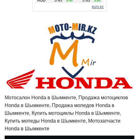
Мотосалон Honda в Шымкенте, Продажа мотоциклов
Honda в Шымкенте, Продажа мопедов Honda в
Шымкенте, Купить мотоциклы Honda в Шымкенте,
Купить мопеды Honda в Шымкенте, Мотозапчасти
Honda в Шымкенте