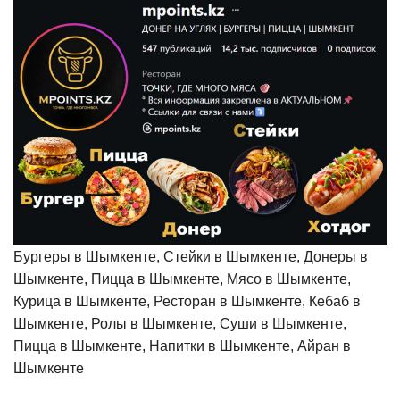
Бургеры в Шымкенте, Стейки в Шымкенте, Донеры в
Шымкенте, Пицца в Шымкенте, Мясо в Шымкенте,
Курица в Шымкенте, Ресторан в Шымкенте, Кебаб в
Шымкенте, Ролы в Шымкенте, Суши в Шымкенте,
Пицца в Шымкенте, Напитки в Шымкенте, Айран в
Шымкенте