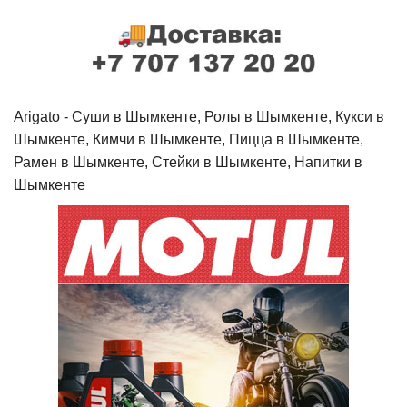
Arigato - Cуши в Шымкенте, Ролы в Шымкенте, Кукси в
Шымкенте, Кимчи в Шымкенте, Пицца в Шымкенте,
Рамен в Шымкенте, Стейки в Шымкенте, Напитки в
Шымкенте