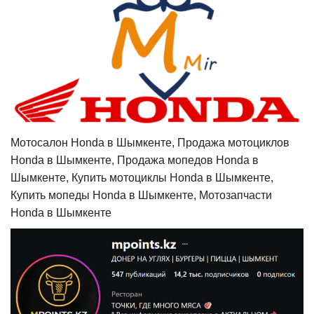
Мотосалон Honda в Шымкенте, Продажа мотоциклов
Honda в Шымкенте, Продажа мопедов Honda в
Шымкенте, Купить мотоциклы Honda в Шымкенте,
Купить мопеды Honda в Шымкенте, Мотозапчасти
Honda в Шымкенте