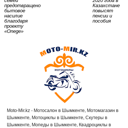
семей
2020 года в
ki
предотвращено
Казахстане
бытовое
повысят
насилие
пенсии и
благодаря
пособия
проекту
«Onege»
Moto-Mir.kz - Мотосалон в Шымкенте, Мотомагазин в
Шымкенте, Мотоциклы в Шымкенте, Скутеры в
Шымкенте, Мопеды в Шымкенте, Квадроциклы в