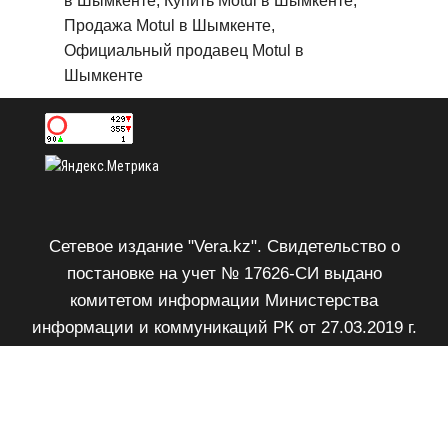
в Шымкенте, Купить Motul в Шымкенте,
Продажа Motul в Шымкенте,
Официальный продавец Motul в
Шымкенте
Сетевое издание "Vera.kz". Свидетельство о
постановке на учет № 17626-СИ выдано
комитетом информации Министерства
информации и коммуникаций РК от 27.03.2019 г.
Возрастное ограничение 18+.