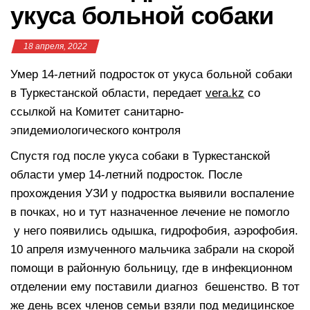
укуса больной собаки
18 апреля, 2022
Умер 14-летний подросток от укуса больной собаки
в Туркестанской области, передает
vera.kz
со
ссылкой на Комитет санитарно-
эпидемиологического контроля
Спустя год после укуса собаки в Туркестанской
области умер 14-летний подросток. После
прохождения УЗИ у подростка выявили воспаление
в почках, но и тут назначенное лечение не помогло
у него появились одышка, гидрофобия, аэрофобия.
10 апреля измученного мальчика забрали на скорой
помощи в районную больницу, где в инфекционном
отделении ему поставили диагноз бешенство. В тот
же день всех членов семьи взяли под медицинское