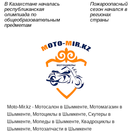
В Казахстане началась
Пожароопасный
ki
республиканская
сезон начался в
олимпиада по
регионах
общеобразовательным
страны
предметам
Moto-Mir.kz - Мотосалон в Шымкенте, Мотомагазин в
Шымкенте, Мотоциклы в Шымкенте, Скутеры в
Шымкенте, Мопеды в Шымкенте, Квадроциклы в
Шымкенте, Мотозапчасти в Шымкенте