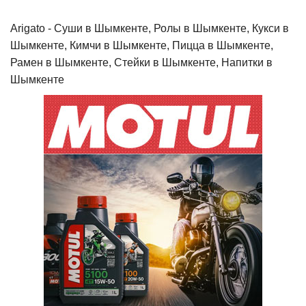
Arigato - Cуши в Шымкенте, Ролы в Шымкенте, Кукси в
Шымкенте, Кимчи в Шымкенте, Пицца в Шымкенте,
Рамен в Шымкенте, Стейки в Шымкенте, Напитки в
Шымкенте