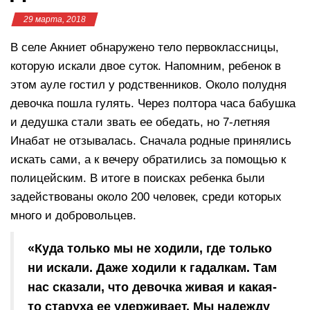
29 марта, 2018
В селе Акниет обнаружено тело первоклассницы,
которую искали двое суток. Напомним, ребенок в
этом ауле гостил у родственников. Около полудня
девочка пошла гулять. Через полтора часа бабушка
и дедушка стали звать ее обедать, но 7-летняя
Инабат не отзывалась. Сначала родные принялись
искать сами, а к вечеру обратились за помощью к
полицейским. В итоге в поисках ребенка были
задействованы около 200 человек, среди которых
много и добровольцев.
«Куда только мы не ходили, где только
ни искали. Даже ходили к гадалкам. Там
нас сказали, что девочка живая и какая-
то старуха ее удерживает. Мы надежду