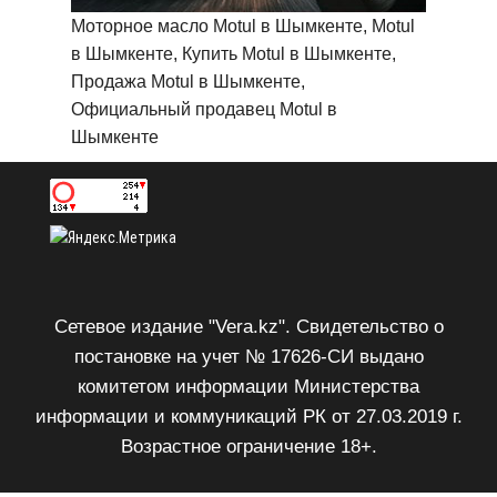
Моторное масло Motul в Шымкенте, Motul
в Шымкенте, Купить Motul в Шымкенте,
Продажа Motul в Шымкенте,
Официальный продавец Motul в
Шымкенте
Сетевое издание "Vera.kz". Свидетельство о
постановке на учет № 17626-СИ выдано
комитетом информации Министерства
информации и коммуникаций РК от 27.03.2019 г.
Возрастное ограничение 18+.