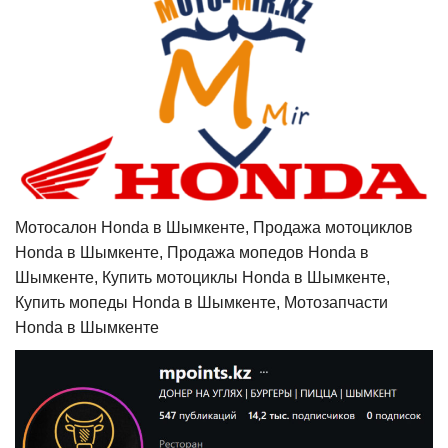
Мотосалон Honda в Шымкенте, Продажа мотоциклов
Honda в Шымкенте, Продажа мопедов Honda в
Шымкенте, Купить мотоциклы Honda в Шымкенте,
Купить мопеды Honda в Шымкенте, Мотозапчасти
Honda в Шымкенте