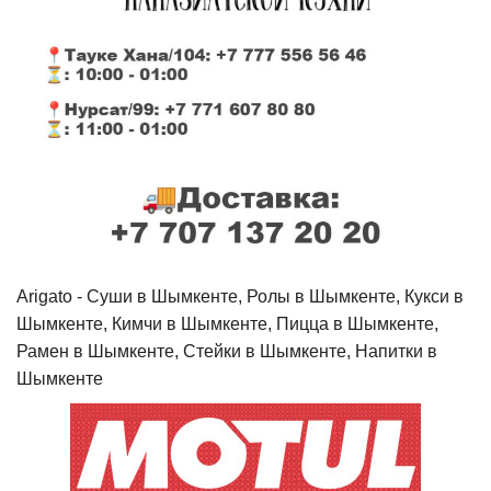
Arigato - Cуши в Шымкенте, Ролы в Шымкенте, Кукси в
Шымкенте, Кимчи в Шымкенте, Пицца в Шымкенте,
Рамен в Шымкенте, Стейки в Шымкенте, Напитки в
Шымкенте