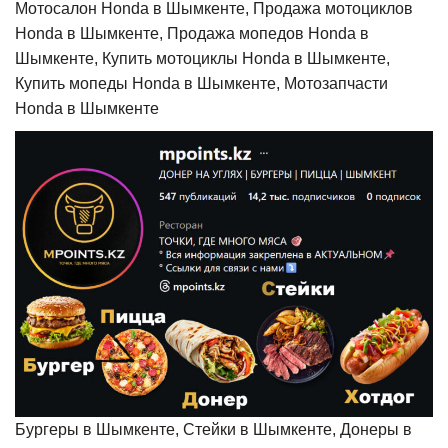
Мотосалон Honda в Шымкенте, Продажа мотоциклов
Honda в Шымкенте, Продажа мопедов Honda в
Шымкенте, Купить мотоциклы Honda в Шымкенте,
Купить мопеды Honda в Шымкенте, Мотозапчасти
Honda в Шымкенте
Бургеры в Шымкенте, Стейки в Шымкенте, Донеры в