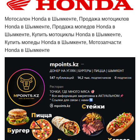
Мотосалон Honda в Шымкенте, Продажа мотоциклов
Honda в Шымкенте, Продажа мопедов Honda в
Шымкенте, Купить мотоциклы Honda в Шымкенте,
Купить мопеды Honda в Шымкенте, Мотозапчасти
Honda в Шымкенте