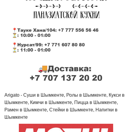
Arigato - Cуши в Шымкенте, Ролы в Шымкенте, Кукси в
Шымкенте, Кимчи в Шымкенте, Пицца в Шымкенте,
Рамен в Шымкенте, Стейки в Шымкенте, Напитки в
Шымкенте