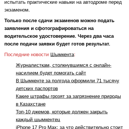
испытать практические навыки на автодроме перед
экзаменом.
Только после сдачи экзаменов можно подать
заявления и сфотографироваться на
водительское удостоверение. Через два часа
после подачи заявки будет готов результат.
Последние новости
Шымкента
:
Журналисткам, столкнувшимся с онлайн-
насилием будет помогать сайт
В Шымкенте за полгода оформили 71 тысячу
детских паспортов
Какие штрафы грозят за загрязнение природы
в Казахстане
Топ-10 джемов, которые должен закрыть
каждый шымкентец
iPhone 17 Pro Max: за что действительно стоит