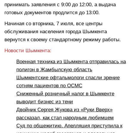
принимать заявления с 9:00 до 12:00, а выдача
готовых документов продлится до 13:00.
Начиная со вторника, 7 июля, все центры
обслуживания населения города Шымкента
вернутся к своему стандартному режиму работы.
Новости Шымкента:
Военная техника из Шымкента отправилась на
полигон в Жамбылскую область
Шымкентские офтальмологи спасли зрение
сотням пациентов по ОСМС
Сниженный розничный налог в Шымкенте
выводит бизнес из тени
Двойник Сергея Жукова из «Руки Вверх»
рассказал, как стал народным любимцем
Суд по общежитию. Апелляция приступила к