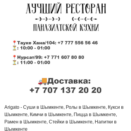
Arigato - Cуши в Шымкенте, Ролы в Шымкенте, Кукси в
Шымкенте, Кимчи в Шымкенте, Пицца в Шымкенте,
Рамен в Шымкенте, Стейки в Шымкенте, Напитки в
Шымкенте