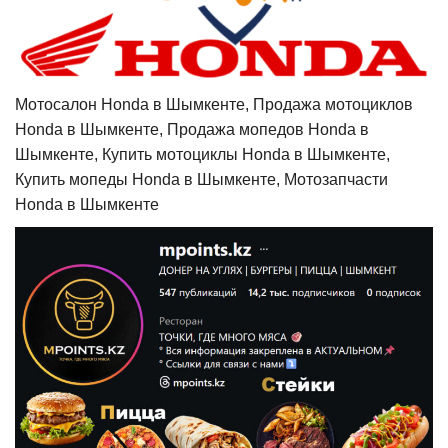
Мотосалон Honda в Шымкенте, Продажа мотоциклов
Honda в Шымкенте, Продажа мопедов Honda в
Шымкенте, Купить мотоциклы Honda в Шымкенте,
Купить мопеды Honda в Шымкенте, Мотозапчасти
Honda в Шымкенте