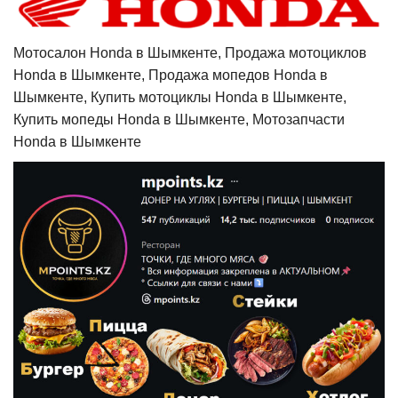
Мотосалон Honda в Шымкенте, Продажа мотоциклов
Honda в Шымкенте, Продажа мопедов Honda в
Шымкенте, Купить мотоциклы Honda в Шымкенте,
Купить мопеды Honda в Шымкенте, Мотозапчасти
Honda в Шымкенте