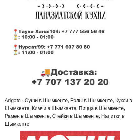
Arigato - Cуши в Шымкенте, Ролы в Шымкенте, Кукси в
Шымкенте, Кимчи в Шымкенте, Пицца в Шымкенте,
Рамен в Шымкенте, Стейки в Шымкенте, Напитки в
Шымкенте