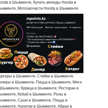
onda в Шымкенте, Купить мопеды Honda в
ымкенте, Мотозапчасти Honda в Шымкенте
ургеры в Шымкенте, Стейки в Шымкенте,
онеры в Шымкенте, Пицца в Шымкенте, Мясо
 Шымкенте, Курица в Шымкенте, Ресторан в
ымкенте, Кебаб в Шымкенте, Ролы в
ымкенте, Суши в Шымкенте, Пицца в
ымкенте, Напитки в Шымкенте, Айран в