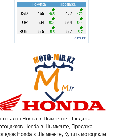
отосалон Honda в Шымкенте, Продажа
отоциклов Honda в Шымкенте, Продажа
опедов Honda в Шымкенте, Купить мотоциклы