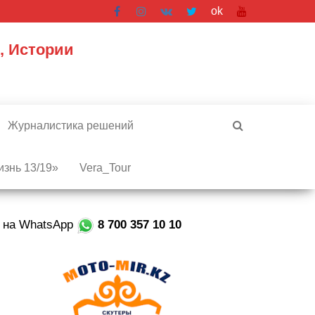
ok
, Истории
Журналистика решений
знь 13/19»
Vera_Tour
е на WhatsApp
8 700 357 10 10