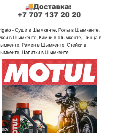
rigato - Cуши в Шымкенте, Ролы в Шымкенте,
укси в Шымкенте, Кимчи в Шымкенте, Пицца в
ымкенте, Рамен в Шымкенте, Стейки в
ымкенте, Напитки в Шымкенте