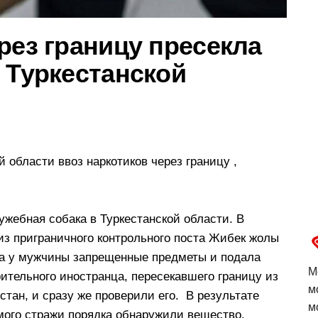
рез границу пресекла
 Туркестанской
 области ввоз наркотиков через границу ,
ужебная собака в Туркестанской области. В
з приграничного контрольного поста Жибек жолы
ла у мужчины запрещенные предметы и подала
М
ительного иностранца, пересекавшего границу из
м
стан, и сразу же проверили его. В результате
м
мого стражи порядка обнаружили вещество,