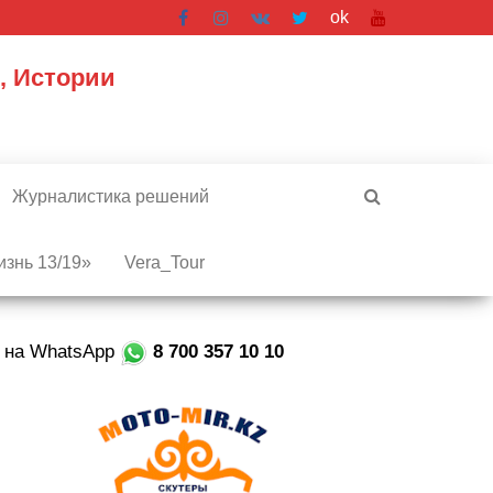
ok
, Истории
Журналистика решений
знь 13/19»
Vera_Tour
е на WhatsApp
8 700 357 10 10