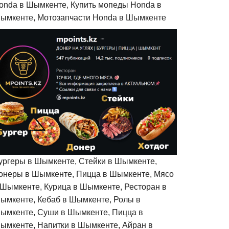
onda в Шымкенте, Купить мопеды Honda в
ымкенте, Мотозапчасти Honda в Шымкенте
ургеры в Шымкенте, Стейки в Шымкенте,
онеры в Шымкенте, Пицца в Шымкенте, Мясо
 Шымкенте, Курица в Шымкенте, Ресторан в
ымкенте, Кебаб в Шымкенте, Ролы в
ымкенте, Суши в Шымкенте, Пицца в
ымкенте, Напитки в Шымкенте, Айран в