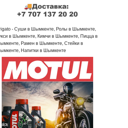
rigato - Cуши в Шымкенте, Ролы в Шымкенте,
укси в Шымкенте, Кимчи в Шымкенте, Пицца в
ымкенте, Рамен в Шымкенте, Стейки в
ымкенте, Напитки в Шымкенте