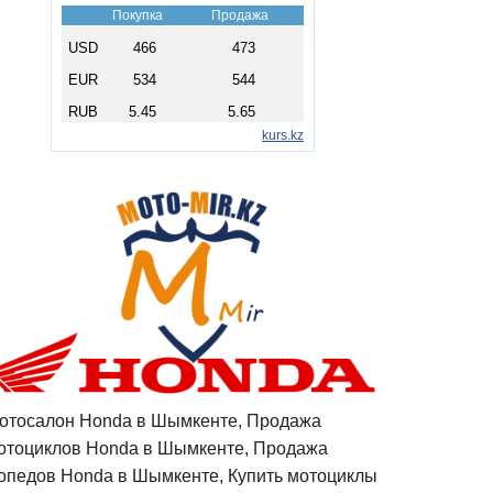
отосалон Honda в Шымкенте, Продажа
отоциклов Honda в Шымкенте, Продажа
опедов Honda в Шымкенте, Купить мотоциклы