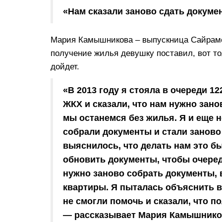
«Нам сказали заново сдать докуме
Мария Камышникова – выпускница Сайрамск
получение жилья девушку поставил, вот тол
дойдет.
«В 2013 году я стояла в очереди 12
ЖКХ и сказали, что нам нужно зано
мы останемся без жилья. Я и еще 
собрали документы и стали заново 
выяснилось, что делать нам это б
обновить документы, чтобы очеред
нужно заново собрать документы, 
квартиры. Я пыталась объяснить 
не смогли помочь и сказали, что п
— рассказывает Мария Камышнико