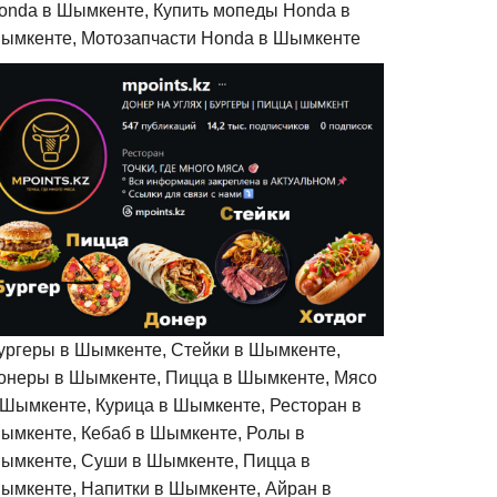
onda в Шымкенте, Купить мопеды Honda в
ымкенте, Мотозапчасти Honda в Шымкенте
ургеры в Шымкенте, Стейки в Шымкенте,
онеры в Шымкенте, Пицца в Шымкенте, Мясо
 Шымкенте, Курица в Шымкенте, Ресторан в
ымкенте, Кебаб в Шымкенте, Ролы в
ымкенте, Суши в Шымкенте, Пицца в
ымкенте, Напитки в Шымкенте, Айран в