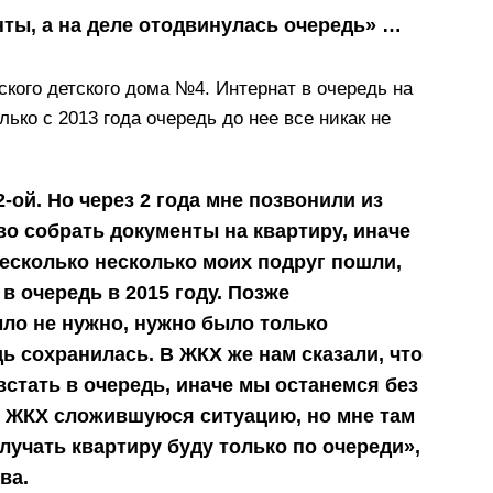
нты, а на деле отодвинулась очередь» …
ого детского дома №4. Интернат в очередь на
ько с 2013 года очередь до нее все никак не
2-ой. Но через 2 года мне позвонили из
во собрать документы на квартиру, иначе
несколько несколько моих подруг пошли,
в очередь в 2015 году. Позже
ыло не нужно, нужно было только
ь сохранилась. В ЖКХ же нам сказали, что
встать в очередь, иначе мы останемся без
в ЖКХ сложившуюся ситуацию, но мне там
олучать квартиру буду только по очереди»,
ва.