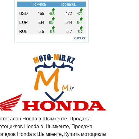
отосалон Honda в Шымкенте, Продажа
отоциклов Honda в Шымкенте, Продажа
опедов Honda в Шымкенте, Купить мотоциклы