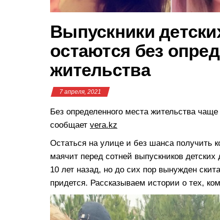
Выпускники детски
остаются без опре
жительства
7 апреля, 2021
Без определенного места жительства чаще 
сообщает
vera.kz
Остаться на улице и без шанса получить к
маячит перед сотней выпускников детских 
10 лет назад, но до сих пор вынужден скит
придется. Рассказываем истории о тех, ко