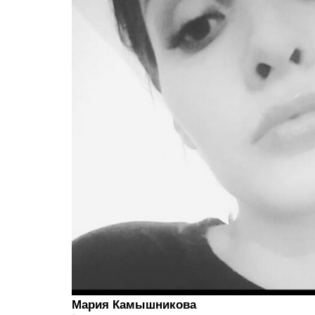
Мария Камышникова