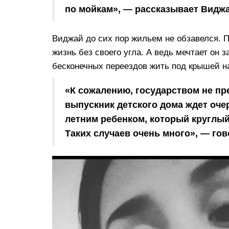
по мойкам», — рассказывает Видж
Виджай до сих пор жильем не обзавелся. П
жизнь без своего угла. А ведь мечтает он 
бесконечных переездов жить под крышей н
«К сожалению, государством не п
выпускник детского дома ждет очер
летним ребенком, который круглый 
Таких случаев очень много», — го