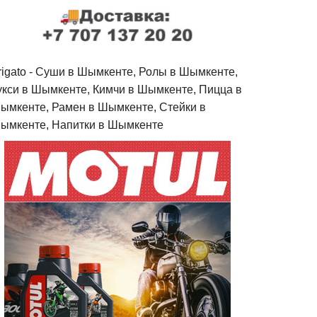
rigato - Cуши в Шымкенте, Ролы в Шымкенте,
укси в Шымкенте, Кимчи в Шымкенте, Пицца в
ымкенте, Рамен в Шымкенте, Стейки в
ымкенте, Напитки в Шымкенте