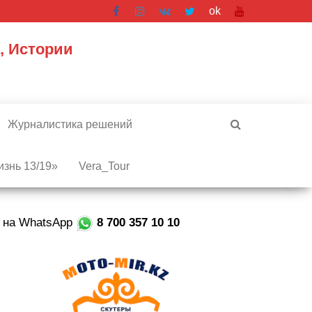
ok
, Истории
Журналистика решений
знь 13/19»
Vera_Tour
е на WhatsApp
8 700 357 10 10