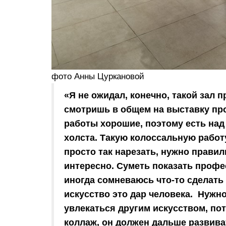
фото Анны Цуркановой
«Я не ожидал, конечно, такой зал 
смотришь в общем на выставку про
работы хорошие, поэтому есть над 
холста. Такую колоссальную работ
просто так нарезать, нужно прави
интересно. Суметь показать профе
иногда сомневаюсь что-то сделать в
искусство это дар человека. Нужн
увлекаться другим искусством, пот
коллаж, он должен дальше развива