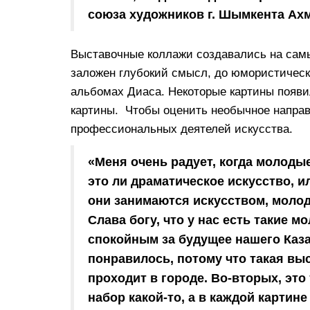
союза художников г. Шымкента Ах
Выставочные коллажи создавались на самы
заложен глубокий смысл, до юмористическ
альбомах Диаса. Некоторые картины появи
картины. Чтобы оценить необычное направ
профессиональных деятелей искусства.
«Меня очень радует, когда молоды
это ли драматическое искусство, и
они занимаются искусством, молоде
Слава богу, что у нас есть такие 
спокойным за будущее нашего Каза
понравилось, потому что такая вы
проходит в городе. Во-вторых, это
набор какой-то, а в каждой картин