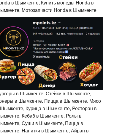
onda в Шымкенте, Купить мопеды Honda в
ымкенте, Мотозапчасти Honda в Шымкенте
ургеры в Шымкенте, Стейки в Шымкенте,
онеры в Шымкенте, Пицца в Шымкенте, Мясо
 Шымкенте, Курица в Шымкенте, Ресторан в
ымкенте, Кебаб в Шымкенте, Ролы в
ымкенте, Суши в Шымкенте, Пицца в
ымкенте, Напитки в Шымкенте, Айран в