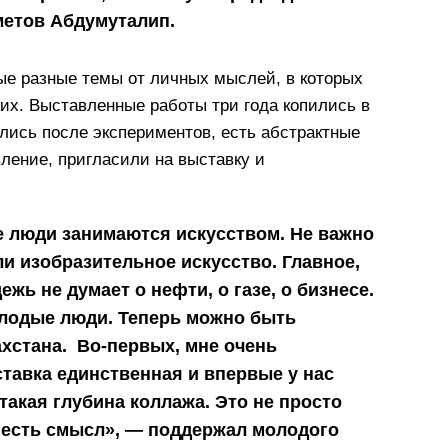
метов Абдумуталип.
е разные темы от личных мыслей, в которых
их. Выставленные работы три года копились в
лись после экспериментов, есть абстрактные
ление, пригласили на выставку и
е люди занимаются искусством. Не важно
ли изобразительное искусство. Главное,
жь не думает о нефти, о газе, о бизнесе.
молодые люди. Теперь можно быть
хстана. Во-первых, мне очень
ставка единственная и впервые у нас
 такая глубина коллажа. Это не просто
е есть смысл», — поддержал молодого