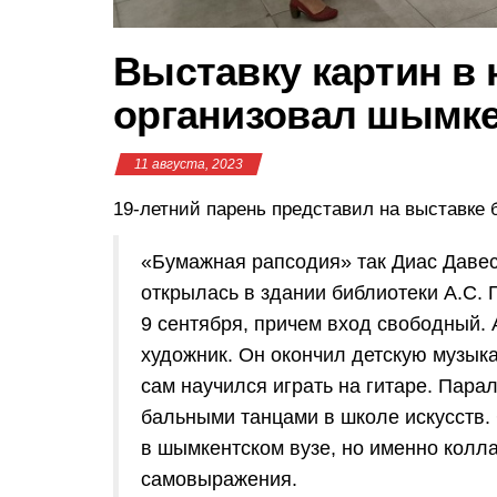
Выставку картин в
организовал шымке
11 августа, 2023
19-летний парень представил на выставке 
«Бумажная рапсодия» так Диас Давес
открылась в здании библиотеки А.С. 
9 сентября, причем вход свободный.
художник. Он окончил детскую музык
сам научился играть на гитаре. Пар
бальными танцами в школе искусств.
в шымкентском вузе, но именно колл
самовыражения.