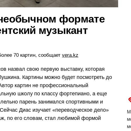
 необычном формате
нтский музыкант
более 70 картин, сообщает
vera.kz
ов назвал свою первую выставку, которая
Пушкина. Картины можно будет посмотреть до
 Автор картин не профессиональный
альную школу по классу фортепиано, а еще
аллельно парень занимался спортивными и
 Сейчас Диас изучает «переводческое дело»
М
аж, по его словам, стал любимой формой
м
м