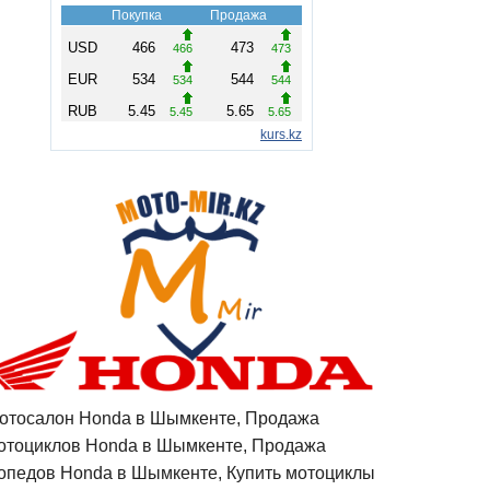
отосалон Honda в Шымкенте, Продажа
отоциклов Honda в Шымкенте, Продажа
опедов Honda в Шымкенте, Купить мотоциклы