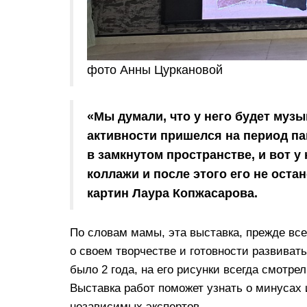
фото Анны Цуркановой
«Мы думали, что у него будет музы
активности пришелся на период пан
в замкнутом пространстве, и вот у 
коллажи и после этого его не оста
картин Лаура Копжасарова.
По словам мамы, эта выставка, прежде вс
о своем творчестве и готовности развивать
было 2 года, на его рисунки всегда смотр
Выставка работ поможет узнать о минусах и
независимых экспертов.