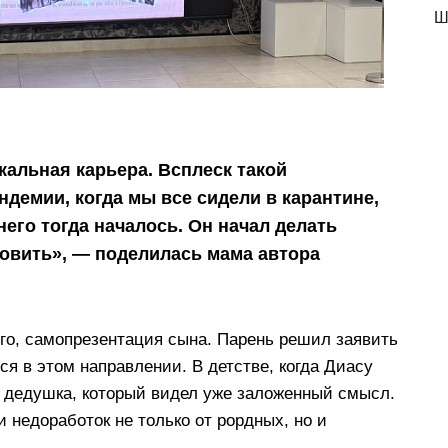
Ш
кальная карьера. Всплеск такой
демии, когда мы все сидели в карантине,
него тогда началось. Он начал делать
новить», — поделилась мама автора
его, самопрезентация сына. Парень решил заявить
ся в этом направлении. В детстве, когда Диасу
ел дедушка, который видел уже заложенный смысл.
 недоработок не только от рордных, но и