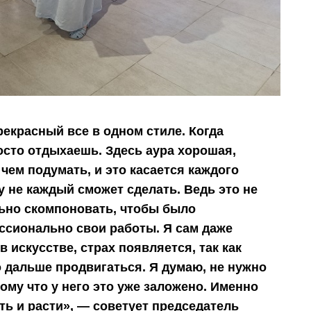
прекрасный все в одном стиле. Когда
сто отдыхаешь. Здесь аура хорошая,
чем подумать, и это касается каждого
у не каждый сможет сделать. Ведь это не
льно скомпоновать, чтобы было
ссионально свои работы. Я сам даже
 искусстве, страх появляется, так как
о дальше продвигаться. Я думаю, не нужно
ому что у него это уже заложено. Именно
ть и расти», — советует председатель