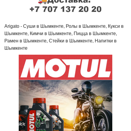
Arigato - Cуши в Шымкенте, Ролы в Шымкенте, Кукси в
Шымкенте, Кимчи в Шымкенте, Пицца в Шымкенте,
Рамен в Шымкенте, Стейки в Шымкенте, Напитки в
Шымкенте