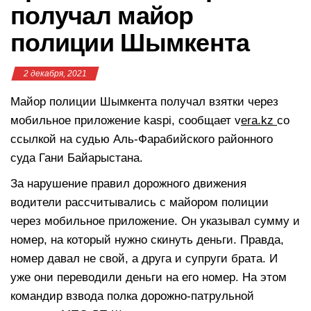
получал майор
полиции Шымкента
2 декабря, 2021
Майор полиции Шымкента получал взятки через
мобильное приложение kaspi, сообщает v
era.kz
со
ссылкой на судью Аль-Фарабийского районного
суда Гани Байарыстана.
За нарушение правил дорожного движения
водители рассчитывались с майором полиции
через мобильное приложение. Он указывал сумму и
номер, на который нужно скинуть деньги. Правда,
номер давал не свой, а друга и супруги брата. И
уже они переводили деньги на его номер. На этом
командир взвода полка дорожно-патрульной