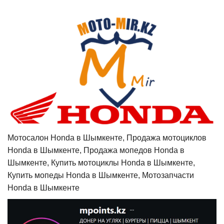
Мотосалон Honda в Шымкенте, Продажа мотоциклов
Honda в Шымкенте, Продажа мопедов Honda в
Шымкенте, Купить мотоциклы Honda в Шымкенте,
Купить мопеды Honda в Шымкенте, Мотозапчасти
Honda в Шымкенте