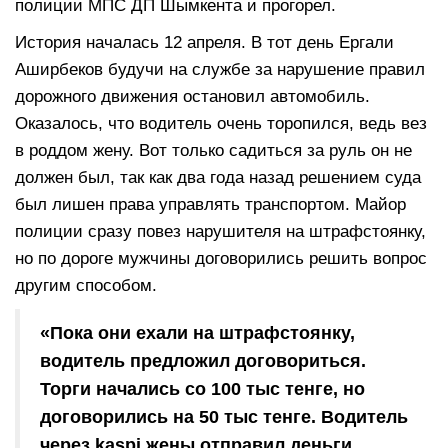
полиции МПС ДП Шымкента и прогорел.
История началась 12 апреля. В тот день Ергали
Аширбеков будучи на службе за нарушение правил
дорожного движения остановил автомобиль.
Оказалось, что водитель очень торопился, ведь вез
в роддом жену. Вот только садиться за руль он не
должен был, так как два года назад решением суда
был лишен права управлять транспортом. Майор
полиции сразу повез нарушителя на штрафстоянку,
но по дороге мужчины договорились решить вопрос
другим способом.
«Пока они ехали на штрафстоянку,
водитель предложил договориться.
Торги начались со 100 тыс тенге, но
договорились на 50 тыс тенге. Водитель
через kaspi жены отправил деньги