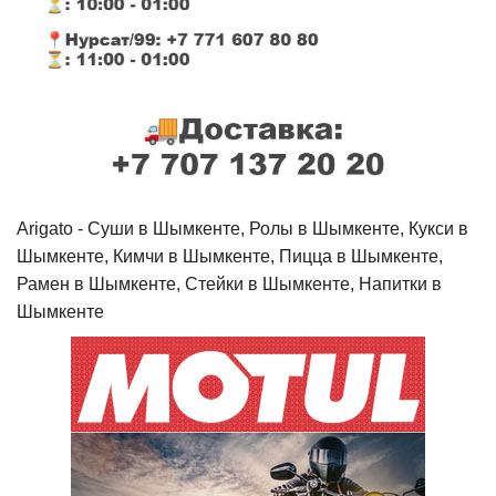
Arigato - Cуши в Шымкенте, Ролы в Шымкенте, Кукси в
Шымкенте, Кимчи в Шымкенте, Пицца в Шымкенте,
Рамен в Шымкенте, Стейки в Шымкенте, Напитки в
Шымкенте