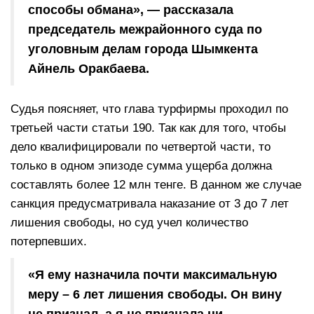
способы обмана», — рассказала
председатель межрайонного суда по
уголовным делам города Шымкента
Айнель Оракбаева.
Судья поясняет, что глава турфирмы проходил по
третьей части статьи 190. Так как для того, чтобы
дело квалифицировали по четвертой части, то
только в одном эпизоде сумма ущерба должна
составлять более 12 млн тенге. В данном же случае
санкция предусматривала наказание от 3 до 7 лет
лишения свободы, но суд учел количество
потерпевших.
«Я ему назначила почти максимальную
меру – 6 лет лишения свободы. Он вину
не признал, а я не признала ни