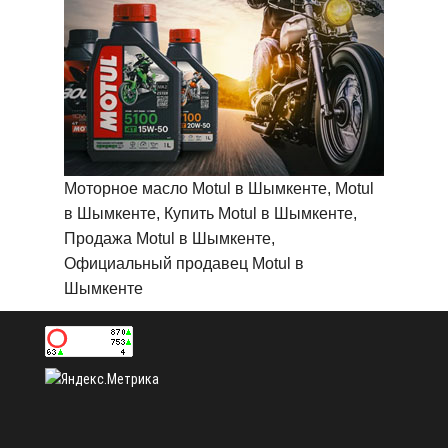
Моторное масло Motul в Шымкенте, Motul
в Шымкенте, Купить Motul в Шымкенте,
Продажа Motul в Шымкенте,
Официальный продавец Motul в
Шымкенте