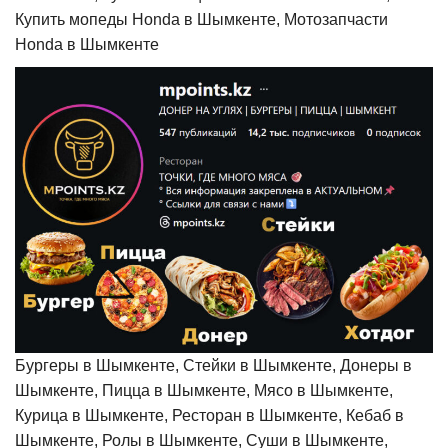
Купить мопеды Honda в Шымкенте, Мотозапчасти
Honda в Шымкенте
Бургеры в Шымкенте, Стейки в Шымкенте, Донеры в
Шымкенте, Пицца в Шымкенте, Мясо в Шымкенте,
Курица в Шымкенте, Ресторан в Шымкенте, Кебаб в
Шымкенте, Ролы в Шымкенте, Суши в Шымкенте,