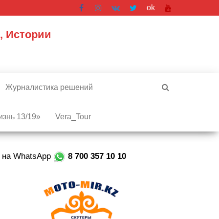
ok
, Истории
Журналистика решений
знь 13/19»
Vera_Tour
е на WhatsApp
8 700 357 10 10