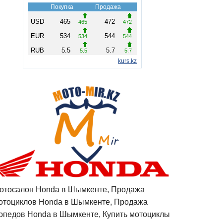
отосалон Honda в Шымкенте, Продажа
отоциклов Honda в Шымкенте, Продажа
опедов Honda в Шымкенте, Купить мотоциклы