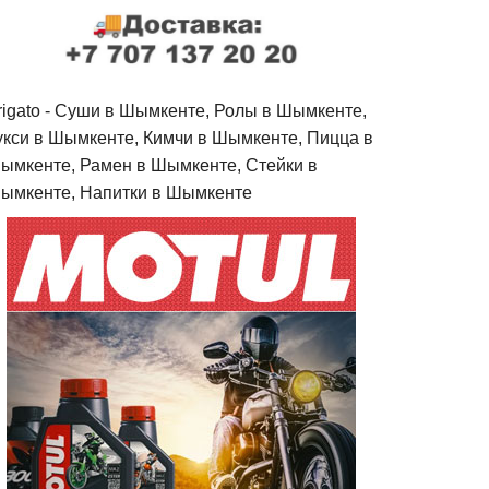
rigato - Cуши в Шымкенте, Ролы в Шымкенте,
укси в Шымкенте, Кимчи в Шымкенте, Пицца в
ымкенте, Рамен в Шымкенте, Стейки в
ымкенте, Напитки в Шымкенте