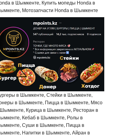
onda в Шымкенте, Купить мопеды Honda в
ымкенте, Мотозапчасти Honda в Шымкенте
ургеры в Шымкенте, Стейки в Шымкенте,
онеры в Шымкенте, Пицца в Шымкенте, Мясо
 Шымкенте, Курица в Шымкенте, Ресторан в
ымкенте, Кебаб в Шымкенте, Ролы в
ымкенте, Суши в Шымкенте, Пицца в
ымкенте, Напитки в Шымкенте, Айран в