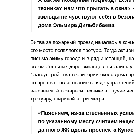
техника? Нам что прыгать в окна? 
жильцы не чувствуют себя в безо
дома Эльмира Дильбибаева.
Битва за пожарный проезд началась в конце
его месте появляется тротуар. Тогда акти
письма акиму города и в ряд инстанций, н
автомобильных дорог жильцов пытались ус
благоустройства территории около дома пр
он прошел согласование в ряде управлений
законным. А пожарной технике в случае че
тротуару, шириной в три метра.
«Поясняем, из-за стесненных усл
по указанному месту считаем неце
данного ЖК вдоль проспекта Кунае