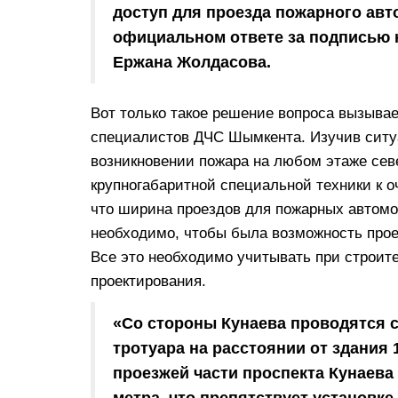
доступ для проезда пожарного авт
официальном ответе за подписью 
Ержана Жолдасова.
Вот только такое решение вопроса вызывае
специалистов ДЧС Шымкента. Изучив ситуа
возникновении пожара на любом этаже сев
крупногабаритной специальной техники к о
что ширина проездов для пожарных автомо
необходимо, чтобы была возможность прое
Все это необходимо учитывать при строите
проектирования.
«Со стороны Кунаева проводятся 
тротуара на расстоянии от здания 
проезжей части проспекта Кунаева 
метра, что препятствует установк