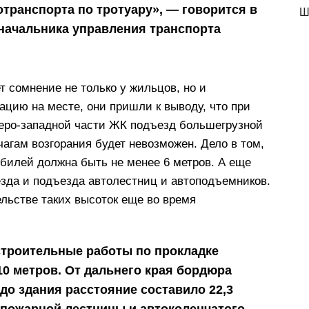
отранспорта по тротуару», — говорится в
Ш
начальника управления транспорта
т сомнение не только у жильцов, но и
цию на месте, они пришли к выводу, что при
еро-западной части ЖК подъезд большегрузной
чагам возгорания будет невозможен. Дело в том,
билей должна быть не менее 6 метров. А еще
зда и подъезда автолестниц и автоподъемников.
льстве таких высоток еще во время
строительные работы по прокладке
10 метров. От дальнего края бордюра
до здания расстояние составило 22,3
е пожарной лестницы и автоколенчатого