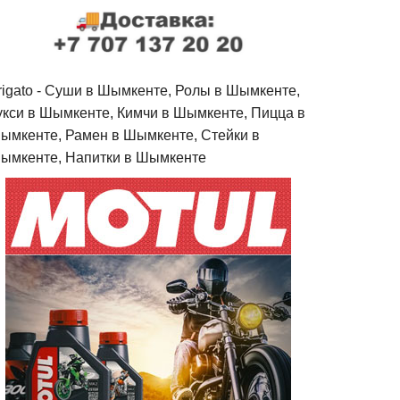
rigato - Cуши в Шымкенте, Ролы в Шымкенте,
укси в Шымкенте, Кимчи в Шымкенте, Пицца в
ымкенте, Рамен в Шымкенте, Стейки в
ымкенте, Напитки в Шымкенте