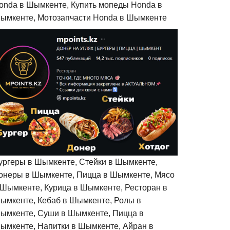
onda в Шымкенте, Купить мопеды Honda в
ымкенте, Мотозапчасти Honda в Шымкенте
ургеры в Шымкенте, Стейки в Шымкенте,
онеры в Шымкенте, Пицца в Шымкенте, Мясо
 Шымкенте, Курица в Шымкенте, Ресторан в
ымкенте, Кебаб в Шымкенте, Ролы в
ымкенте, Суши в Шымкенте, Пицца в
ымкенте, Напитки в Шымкенте, Айран в