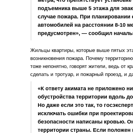
подъемника выше 5 этажа для эвак
случае пожара. При планировании
автомобилей на расстоянии 8-10 м
предусмотрен», — сообщил начал
Жильцы квартиры, которые выше пятых эта
возникновения пожара. Почему территорию
тоже непонятно, говорят жители, ведь от к
сделать и тротуар, и пожарный проезд, и д
«К ответу акимата не приложено ни
обустройства территории вдоль до
Но даже если это так, то госэкспер
исключать ошибки при проектирова
безопасности написаны кровью. О
территории страны. Если положен 