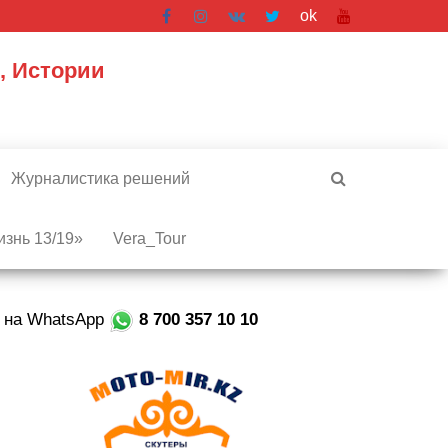
ok
, Истории
Журналистика решений
знь 13/19»
Vera_Tour
е на WhatsApp
8 700 357 10 10