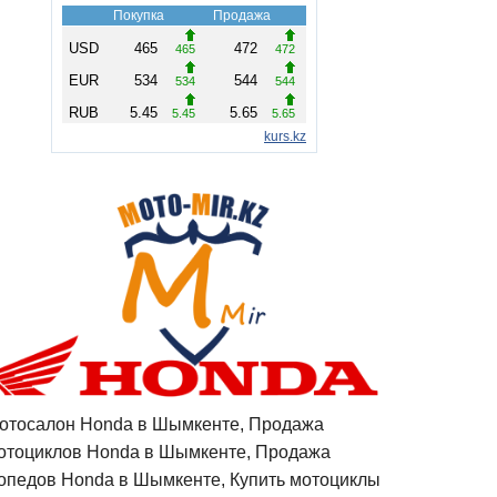
отосалон Honda в Шымкенте, Продажа
отоциклов Honda в Шымкенте, Продажа
опедов Honda в Шымкенте, Купить мотоциклы