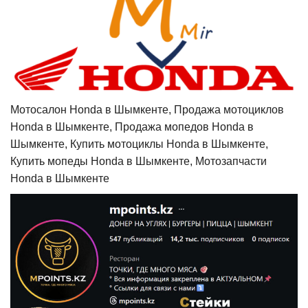
Мотосалон Honda в Шымкенте, Продажа мотоциклов
Honda в Шымкенте, Продажа мопедов Honda в
Шымкенте, Купить мотоциклы Honda в Шымкенте,
Купить мопеды Honda в Шымкенте, Мотозапчасти
Honda в Шымкенте