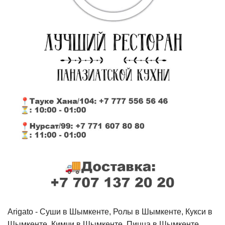
Arigato - Cуши в Шымкенте, Ролы в Шымкенте, Кукси в
Шымкенте, Кимчи в Шымкенте, Пицца в Шымкенте,