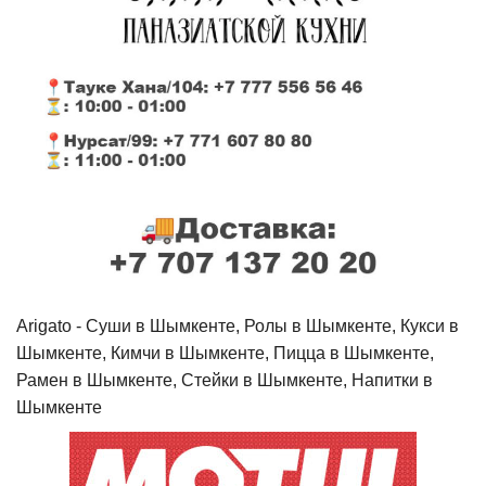
Arigato - Cуши в Шымкенте, Ролы в Шымкенте, Кукси в
Шымкенте, Кимчи в Шымкенте, Пицца в Шымкенте,
Рамен в Шымкенте, Стейки в Шымкенте, Напитки в
Шымкенте