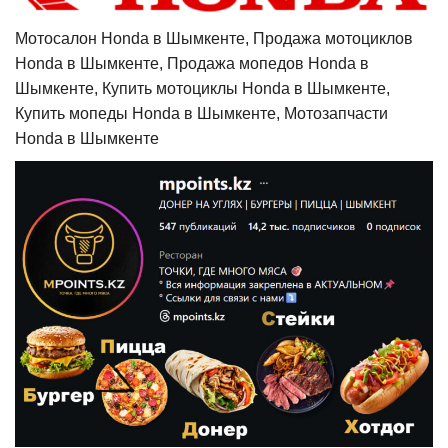
Мотосалон Honda в Шымкенте, Продажа мотоциклов
Honda в Шымкенте, Продажа мопедов Honda в
Шымкенте, Купить мотоциклы Honda в Шымкенте,
Купить мопеды Honda в Шымкенте, Мотозапчасти
Honda в Шымкенте