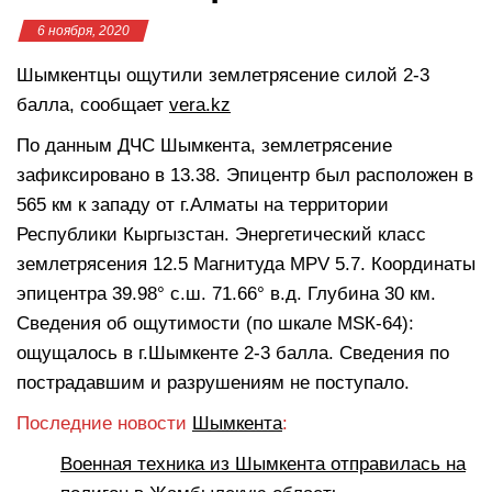
6 ноября, 2020
Шымкентцы ощутили землетрясение силой 2-3
балла, сообщает
vera.kz
По данным ДЧС Шымкента, землетрясение
зафиксировано в 13.38. Эпицентр был расположен в
565 км к западу от г.Алматы на территории
Республики Кыргызстан. Энергетический класс
землетрясения 12.5 Магнитуда MPV 5.7. Координаты
эпицентра 39.98° с.ш. 71.66° в.д. Глубина 30 км.
Сведения об ощутимости (по шкале МSК-64):
ощущалось в г.Шымкенте 2-3 балла. Сведения по
пострадавшим и разрушениям не поступало.
Последние новости
Шымкента
:
Военная техника из Шымкента отправилась на