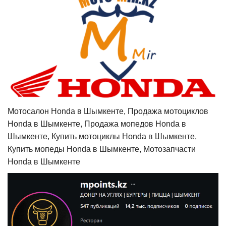
Мотосалон Honda в Шымкенте, Продажа мотоциклов
Honda в Шымкенте, Продажа мопедов Honda в
Шымкенте, Купить мотоциклы Honda в Шымкенте,
Купить мопеды Honda в Шымкенте, Мотозапчасти
Honda в Шымкенте