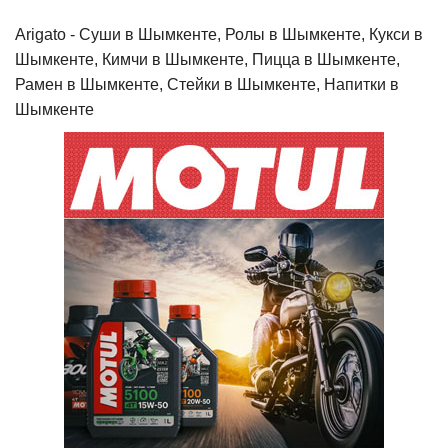
Arigato - Cуши в Шымкенте, Ролы в Шымкенте, Кукси в
Шымкенте, Кимчи в Шымкенте, Пицца в Шымкенте,
Рамен в Шымкенте, Стейки в Шымкенте, Напитки в
Шымкенте