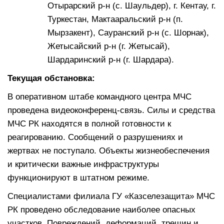
Отырарский р-н (с. Шаульдер), г. Кентау, г.
Туркестан, Мактааральский р-н (п.
Мырзакент), Сауранский р-н (с. Шорнак),
Жетысайский р-н (г. Жетысай),
Шардаринский р-н (г. Шардара).
Текущая обстановка:
В оперативном штабе командного центра МЧС
проведена видеоконференц-связь. Силы и средства
МЧС РК находятся в полной готовности к
реагированию. Сообщений о разрушениях и
жертвах не поступало. Объекты жизнеобеспечения
и критически важные инфраструктуры
функционируют в штатном режиме.
Специалистами филиала ГУ «Казселезащита» МЧС
РК проведено обследование наиболее опасных
участков. Повреждений, деформаций, трещин и