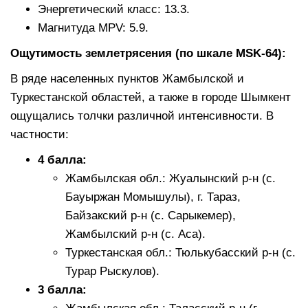
Энергетический класс: 13.3.
Магнитуда MPV: 5.9.
Ощутимость землетрясения (по шкале MSK-64):
В ряде населенных пунктов Жамбылской и
Туркестанской областей, а также в городе Шымкент
ощущались толчки различной интенсивности. В
частности:
4 балла:
Жамбылская обл.: Жуалынский р-н (с.
Бауыржан Момышулы), г. Тараз,
Байзакский р-н (с. Сарыкемер),
Жамбылский р-н (с. Аса).
Туркестанская обл.: Тюлькубасский р-н (с.
Турар Рыскулов).
3 балла: