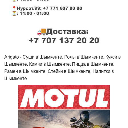
Arigato - Cуши в Шымкенте, Ролы в Шымкенте, Кукси в
Шымкенте, Кимчи в Шымкенте, Пицца в Шымкенте,
Рамен в Шымкенте, Стейки в Шымкенте, Напитки в
Шымкенте