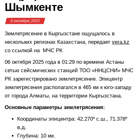
Шымкенте
6 октября, 2025
Землетрясение в Кыргызстане ощущалось в
нескольких регионах Казахстана, передает
vera.kz
со ссылкой на МЧС РК
06 октября 2025 года в 01:29 по времени Астаны
сетью сейсмических станций ТОО «ННЦСНИ» МЧС
РК зарегистрировано землетрясение. Эпицентр
землетрясения располагался в 465 км к юго-западу
от города Алматы, на территории Кыргызстана.
Основные параметры землетрясения:
Координаты эпицентра: 42.270º с.ш., 71.378º
в.д.
Глубина: 10 км.