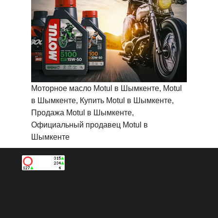
Моторное масло Motul в Шымкенте, Motul
в Шымкенте, Купить Motul в Шымкенте,
Продажа Motul в Шымкенте,
Официальный продавец Motul в
Шымкенте