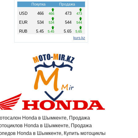
отосалон Honda в Шымкенте, Продажа
отоциклов Honda в Шымкенте, Продажа
опедов Honda в Шымкенте, Купить мотоциклы