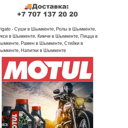
rigato - Cуши в Шымкенте, Ролы в Шымкенте,
укси в Шымкенте, Кимчи в Шымкенте, Пицца в
ымкенте, Рамен в Шымкенте, Стейки в
ымкенте, Напитки в Шымкенте