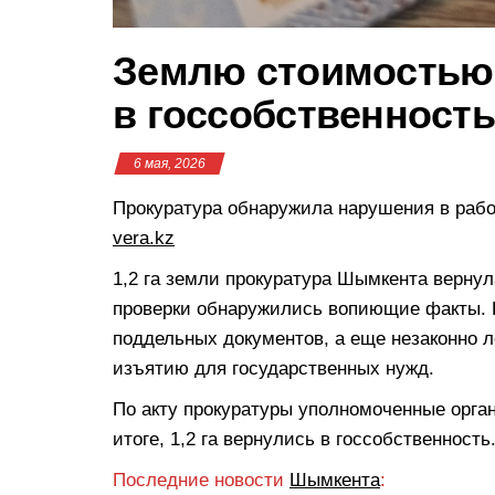
Землю стоимостью 
в госсобственност
6 мая, 2026
Прокуратура обнаружила нарушения в рабо
vera.kz
1,2 га земли прокуратура Шымкента вернул
проверки обнаружились вопиющие факты. 
поддельных документов, а еще незаконно 
изъятию для государственных нужд.
По акту прокуратуры уполномоченные орга
итоге, 1,2 га вернулись в госсобственность
Последние новости
Шымкента
: