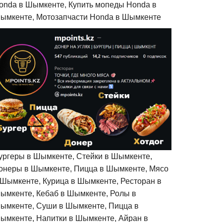
onda в Шымкенте, Купить мопеды Honda в
ымкенте, Мотозапчасти Honda в Шымкенте
ургеры в Шымкенте, Стейки в Шымкенте,
онеры в Шымкенте, Пицца в Шымкенте, Мясо
 Шымкенте, Курица в Шымкенте, Ресторан в
ымкенте, Кебаб в Шымкенте, Ролы в
ымкенте, Суши в Шымкенте, Пицца в
ымкенте, Напитки в Шымкенте, Айран в