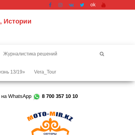
ok
, Истории
Журналистика решений
знь 13/19»
Vera_Tour
е на WhatsApp
8 700 357 10 10