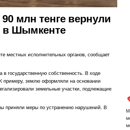
90 млн тенге вернули
ь в Шымкенте
те местных исполнительных органов, сообщает
а в государственную собственность. В ходе
К примеру, землю оформляли на основании
легализировали земельные участки, подлежащие
ны приняли меры по устранению нарушений. В
М
.
м
м