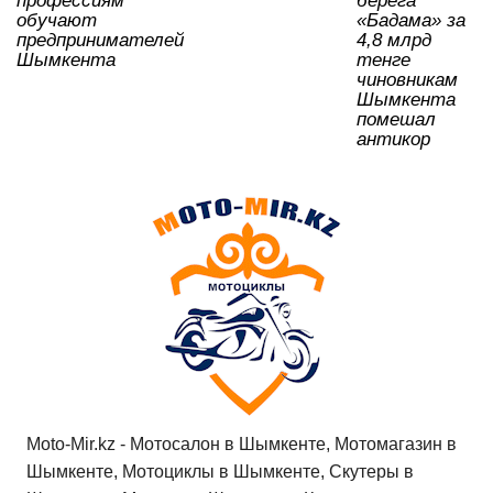
профессиям
берега
обучают
«Бадама» за
предпринимателей
4,8 млрд
Шымкента
тенге
чиновникам
Шымкента
помешал
антикор
Moto-Mir.kz - Мотосалон в Шымкенте, Мотомагазин в
Шымкенте, Мотоциклы в Шымкенте, Скутеры в