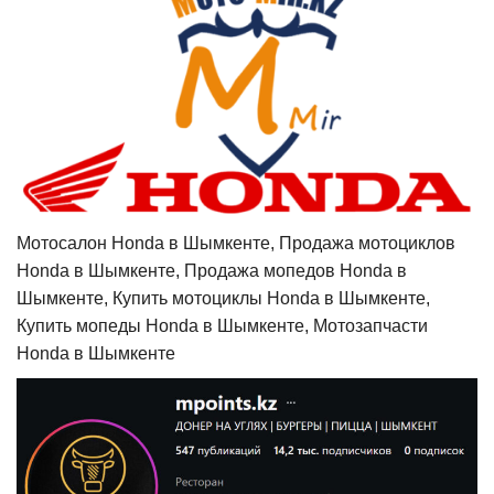
Мотосалон Honda в Шымкенте, Продажа мотоциклов
Honda в Шымкенте, Продажа мопедов Honda в
Шымкенте, Купить мотоциклы Honda в Шымкенте,
Купить мопеды Honda в Шымкенте, Мотозапчасти
Honda в Шымкенте