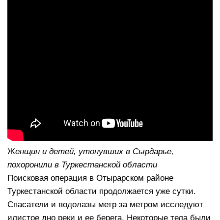
Ж
енщин и детей, утонувших в Сырдарье,
похоронили в Туркестанской области
Поисковая операция в Отырарском районе
Туркестанской области продолжается уже сутки.
Спасатели и водолазы метр за метром исследуют
илистое дно реки и ее берега. Некоторые тела были