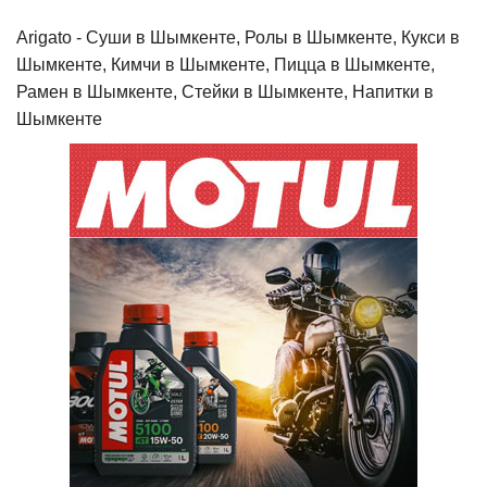
Arigato - Cуши в Шымкенте, Ролы в Шымкенте, Кукси в
Шымкенте, Кимчи в Шымкенте, Пицца в Шымкенте,
Рамен в Шымкенте, Стейки в Шымкенте, Напитки в
Шымкенте