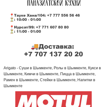
Arigato - Cуши в Шымкенте, Ролы в Шымкенте, Кукси в
Шымкенте, Кимчи в Шымкенте, Пицца в Шымкенте,
Рамен в Шымкенте, Стейки в Шымкенте, Напитки в
Шымкенте