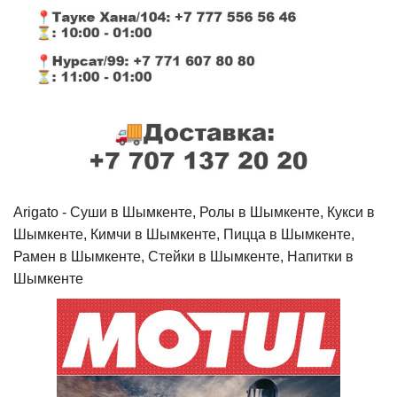
Arigato - Cуши в Шымкенте, Ролы в Шымкенте, Кукси в
Шымкенте, Кимчи в Шымкенте, Пицца в Шымкенте,
Рамен в Шымкенте, Стейки в Шымкенте, Напитки в
Шымкенте