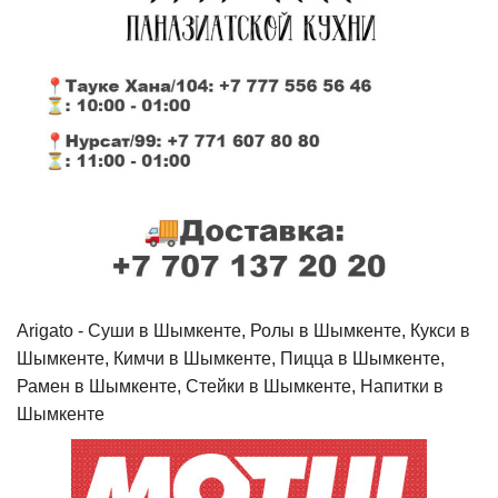
Arigato - Cуши в Шымкенте, Ролы в Шымкенте, Кукси в
Шымкенте, Кимчи в Шымкенте, Пицца в Шымкенте,
Рамен в Шымкенте, Стейки в Шымкенте, Напитки в
Шымкенте