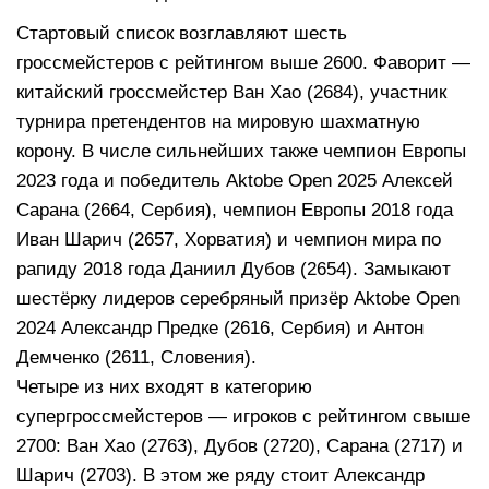
Стартовый список возглавляют шесть
гроссмейстеров с рейтингом выше 2600. Фаворит —
китайский гроссмейстер Ван Хао (2684), участник
турнира претендентов на мировую шахматную
корону. В числе сильнейших также чемпион Европы
2023 года и победитель Aktobe Open 2025 Алексей
Сарана (2664, Сербия), чемпион Европы 2018 года
Иван Шарич (2657, Хорватия) и чемпион мира по
рапиду 2018 года Даниил Дубов (2654). Замыкают
шестёрку лидеров серебряный призёр Aktobe Open
2024 Александр Предке (2616, Сербия) и Антон
Демченко (2611, Словения).
Четыре из них входят в категорию
супергроссмейстеров — игроков с рейтингом свыше
2700: Ван Хао (2763), Дубов (2720), Сарана (2717) и
Шарич (2703). В этом же ряду стоит Александр