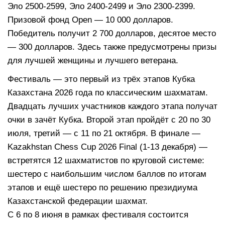
Эло 2500-2599, Эло 2400-2499 и Эло 2300-2399.
Призовой фонд Open — 10 000 долларов.
Победитель получит 2 700 долларов, десятое место
— 300 долларов. Здесь также предусмотрены призы
для лучшей женщины и лучшего ветерана.
Фестиваль — это первый из трёх этапов Кубка
Казахстана 2026 года по классическим шахматам.
Двадцать лучших участников каждого этапа получат
очки в зачёт Кубка. Второй этап пройдёт с 20 по 30
июля, третий — с 11 по 21 октября. В финале —
Kazakhstan Chess Cup 2026 Final (1-13 декабря) —
встретятся 12 шахматистов по круговой системе:
шестеро с наибольшим числом баллов по итогам
этапов и ещё шестеро по решению президиума
Казахстанской федерации шахмат.
С 6 по 8 июня в рамках фестиваля состоится