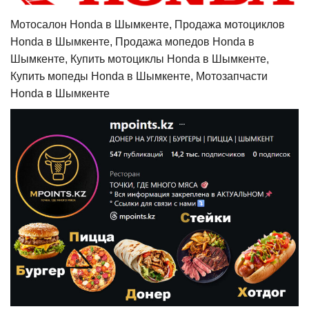
Мотосалон Honda в Шымкенте, Продажа мотоциклов
Honda в Шымкенте, Продажа мопедов Honda в
Шымкенте, Купить мотоциклы Honda в Шымкенте,
Купить мопеды Honda в Шымкенте, Мотозапчасти
Honda в Шымкенте