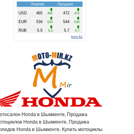
отосалон Honda в Шымкенте, Продажа
отоциклов Honda в Шымкенте, Продажа
опедов Honda в Шымкенте, Купить мотоциклы