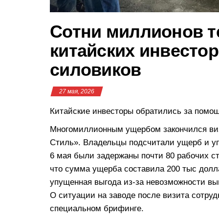
Сотни миллионов т
китайских инвестор
силовиков
27 мая, 2026
Китайские инвесторы обратились за помо
Многомиллионным ущербом закончился виз
Стиль». Владельцы подсчитали ущерб и упу
6 мая были задержаны почти 80 рабочих с
что сумма ущерба составила 200 тыс долл
упущенная выгода из-за невозможности вы
О ситуации на заводе после визита сотру
специальном брифинге.