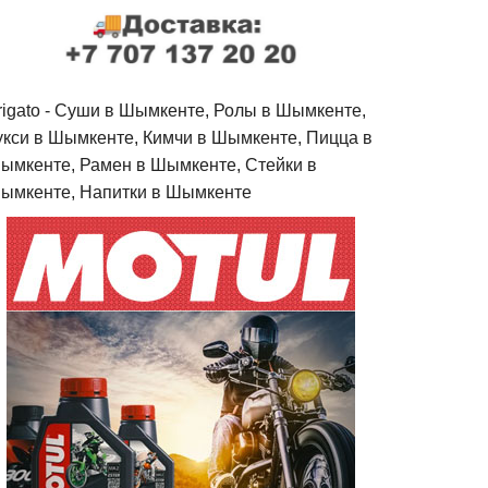
rigato - Cуши в Шымкенте, Ролы в Шымкенте,
укси в Шымкенте, Кимчи в Шымкенте, Пицца в
ымкенте, Рамен в Шымкенте, Стейки в
ымкенте, Напитки в Шымкенте