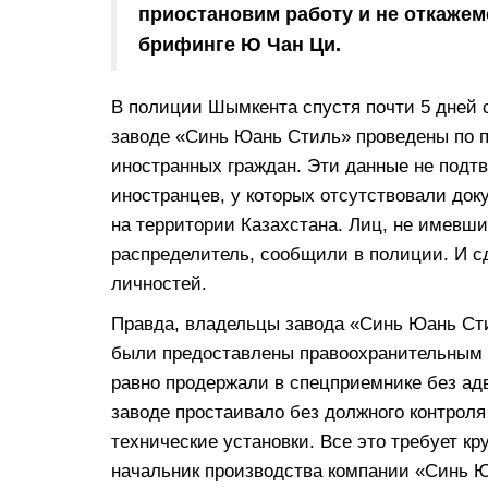
приостановим работу и не откажем
брифинге Ю Чан Ци.
В полиции Шымкента спустя почти 5 дней 
заводе «Синь Юань Стиль» проведены по 
иностранных граждан. Эти данные не подт
иностранцев, у которых отсутствовали до
на территории Казахстана. Лиц, не имевши
распределитель, сообщили в полиции. И с
личностей.
Правда, владельцы завода «Синь Юань Сти
были предоставлены правоохранительным о
равно продержали в спецприемнике без адв
заводе простаивало без должного контрол
технические установки. Все это требует кр
начальник производства компании «Синь Ю