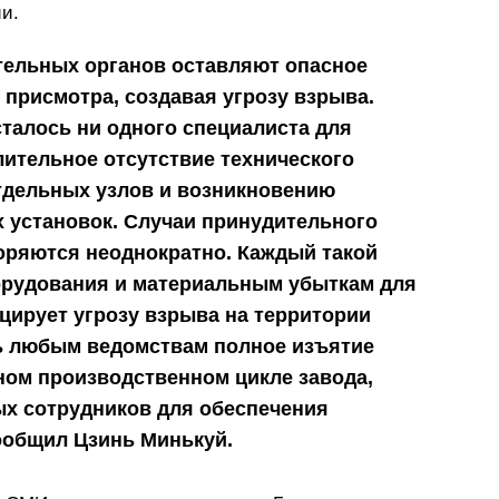
и.
ельных органов оставляют опасное
 присмотра, создавая угрозу взрыва.
сталось ни одного специалиста для
ительное отсутствие технического
тдельных узлов и возникновению
 установок. Случаи принудительного
оряются неоднократно. Каждый такой
орудования и материальным убыткам для
оцирует угрозу взрыва на территории
ть любым ведомствам полное изъятие
ном производственном цикле завода,
ых сотрудников для обеспечения
ообщил Цзинь Минькуй.