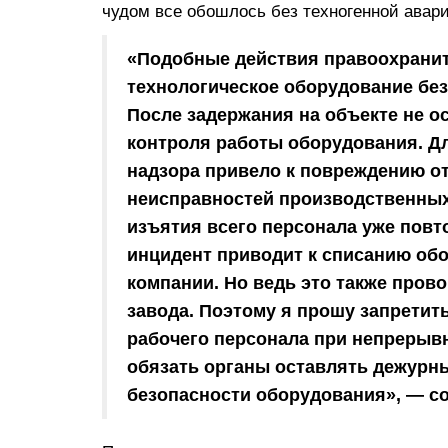
чудом все обошлось без техногенной авари
«Подобные действия правоохранит
технологическое оборудование без
После задержания на объекте не о
контроля работы оборудования. Дл
надзора привело к повреждению о
неисправностей производственных
изъятия всего персонала уже повт
инцидент приводит к списанию об
компании. Но ведь это также пров
завода. Поэтому я прошу запрети
рабочего персонала при непрерыв
обязать органы оставлять дежурн
безопасности оборудования», — с