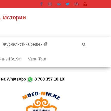
ok
, Истории
Журналистика решений
знь 13/19»
Vera_Tour
е на WhatsApp
8 700 357 10 10