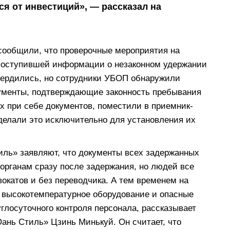
ся от инвестиций», — рассказал на
сообщили, что проверочные мероприятия на
поступившей информации о незаконном удержании
вердились, но сотрудники УБОП обнаружили
кументы, подтверждающие законность пребывания
х при себе документов, поместили в приемник-
делали это исключительно для установления их
ль» заявляют, что документы всех задержанных
рганам сразу после задержания, но людей все
окатов и без переводчика. А тем временем на
я высокотемпературное оборудование и опасные
углосуточного контроля персонала, рассказывает
ань Стиль» Цзинь Минькуй. Он считает, что