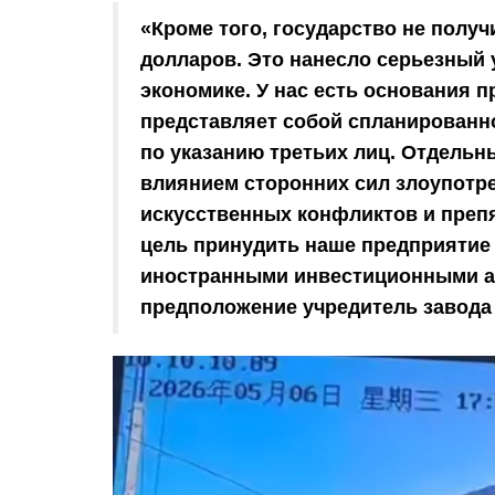
«Кроме того, государство не получ
долларов. Это нанесло серьезный 
экономике. У нас есть основания п
представляет собой спланированн
по указанию третьих лиц. Отдельн
влиянием сторонних сил злоупотр
искусственных конфликтов и преп
цель принудить наше предприятие 
иностранными инвестиционными а
предположение учредитель завода