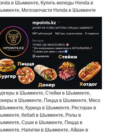
onda в Шымкенте, Купить мопеды Honda в
ымкенте, Мотозапчасти Honda в Шымкенте
ургеры в Шымкенте, Стейки в Шымкенте,
онеры в Шымкенте, Пицца в Шымкенте, Мясо
 Шымкенте, Курица в Шымкенте, Ресторан в
ымкенте, Кебаб в Шымкенте, Ролы в
ымкенте, Суши в Шымкенте, Пицца в
ымкенте, Напитки в Шымкенте, Айран в