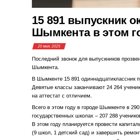
15 891 выпускник 
Шымкента в этом г
20 мая, 2025
Последний звонок для выпускников прозве
Шымкента.
В Шымкенте 15 891 одиннадцатиклассник по
Девятые классы заканчивают 24 264 ученик
на аттестат с отличием.
Всего в этом году в городе Шымкенте в 290
государственных школах – 207 288 учеников
В этом году планируется провести капитал
(9 школ, 1 детский сад) и завершить ремон