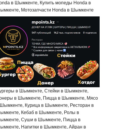
onda в Шымкенте, Купить мопеды Honda в
ымкенте, Мотозапчасти Honda в Шымкенте
ургеры в Шымкенте, Стейки в Шымкенте,
онеры в Шымкенте, Пицца в Шымкенте, Мясо
 Шымкенте, Курица в Шымкенте, Ресторан в
ымкенте, Кебаб в Шымкенте, Ролы в
ымкенте, Суши в Шымкенте, Пицца в
ымкенте, Напитки в Шымкенте, Айран в