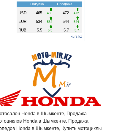
отосалон Honda в Шымкенте, Продажа
отоциклов Honda в Шымкенте, Продажа
опедов Honda в Шымкенте, Купить мотоциклы