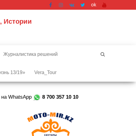
ok
, Истории
Журналистика решений
знь 13/19»
Vera_Tour
е на WhatsApp
8 700 357 10 10