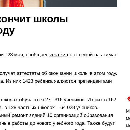
окончит школы
оду
нит 23 мая, сообщает
vera.kz
со ссылкой на акимат
лучат аттестаты об окончании школы в этом году.
а. Из них 1423 ребенка являются претендентами
 школах обучаются 271 316 учеников. Из них в 162
, в 128 частных школах – 64 028 учеников.
М
ьный ремонт зданий 10 организаций образования
м
тные работы до нового учебного года. Также будут
м