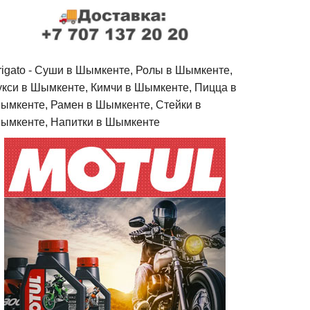
rigato - Cуши в Шымкенте, Ролы в Шымкенте,
укси в Шымкенте, Кимчи в Шымкенте, Пицца в
ымкенте, Рамен в Шымкенте, Стейки в
ымкенте, Напитки в Шымкенте