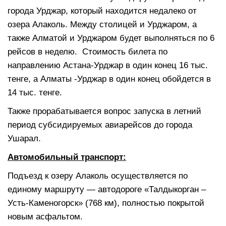
города Урджар, который находится недалеко от
озера Алаколь. Между столицей и Урджаром, а
также Алматой и Урджаром будет выполняться по 6
рейсов в неделю. Стоимость билета по
направлению Астана-Урджар в один конец 16 тыс.
тенге, а Алматы -Урджар в один конец обойдется в
14 тыс. тенге.
Также прорабатывается вопрос запуска в летний
период субсидируемых авиарейсов до города
Ушарал.
Автомобильный транспорт:
Подъезд к озеру Алаколь осуществляется по
единому маршруту — автодороге «Талдыкорган –
Усть-Каменогорск» (768 км), полностью покрытой
новым асфальтом.