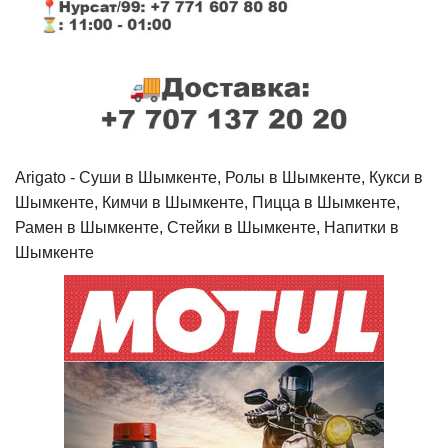
Arigato - Cуши в Шымкенте, Ролы в Шымкенте, Кукси в
Шымкенте, Кимчи в Шымкенте, Пицца в Шымкенте,
Рамен в Шымкенте, Стейки в Шымкенте, Напитки в
Шымкенте