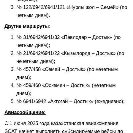
№ 122/6942/6941/121 «Нурлы жол – Семей» (по
четным дням).
Другие маршруты:
№ 31/6942/6941/32 «Павлодар – Достык» (по
четным дням);
№ 21/6942/6941/22 «Кызылорда – Достык» (по
нечетным дням);
№ 457/458 «Семей – Достык» (по нечетным
дням);
№ 459/460 «Оскемен – Достык» (нечетным
дням);
№ 6941/6942 «Актогай – Достык» (ежедневно);
Авиасообщение:
С 1 июня 2025 года казахстанская авиакомпания
SCAT начнет выполнять субсидируемые рейсы до