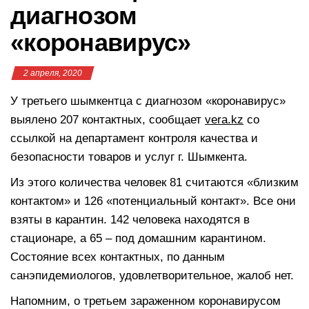
диагнозом
«коронавирус»
2 апреля, 2020
У третьего шымкентца с диагнозом «коронавирус»
выялено 207 контактных, сообщает
vera.kz
со
ссылкой на департамент контроля качества и
безопасности товаров и услуг г. Шымкента.
Из этого количества человек 81 считаются «близким
контактом» и 126 «потенциальный контакт». Все они
взяты в карантин. 142 человека находятся в
стационаре, а 65 – под домашним карантином.
Состояние всех контактных, по данным
санэпидемиологов, удовлетворительное, жалоб нет.
Напомним, о третьем зараженном коронавирусом