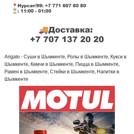
Arigato - Cуши в Шымкенте, Ролы в Шымкенте, Кукси в
Шымкенте, Кимчи в Шымкенте, Пицца в Шымкенте,
Рамен в Шымкенте, Стейки в Шымкенте, Напитки в
Шымкенте