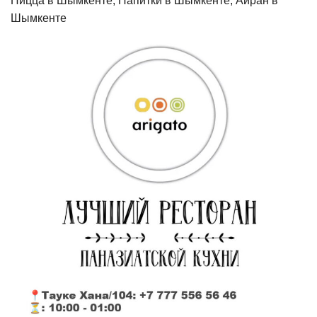
Пицца в Шымкенте, Напитки в Шымкенте, Айран в
Шымкенте