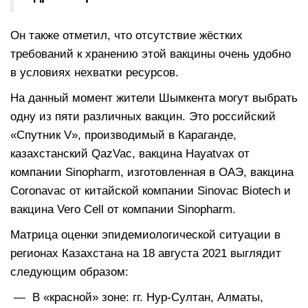
Он также отметил, что отсутствие жёстких
требований к хранению этой вакцины очень удобно
в условиях нехватки ресурсов.
На данный момент жители Шымкента могут выбрать
одну из пяти различных вакцин. Это российский
«Спутник V», производимый в Караганде,
казахстанский QazVac, вакцина Hayatvax от
компании Sinopharm, изготовленная в ОАЭ, вакцина
Coronavac от китайской компании Sinovac Biotech и
вакцина Vero Cell от компании Sinopharm.
Матрица оценки эпидемиологической ситуации в
регионах Казахстана на 18 августа 2021 выглядит
следующим образом:
— В «красной» зоне: гг. Нур-Султан, Алматы,