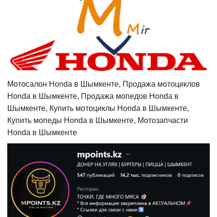
Мотосалон Honda в Шымкенте, Продажа мотоциклов
Honda в Шымкенте, Продажа мопедов Honda в
Шымкенте, Купить мотоциклы Honda в Шымкенте,
Купить мопеды Honda в Шымкенте, Мотозапчасти
Honda в Шымкенте