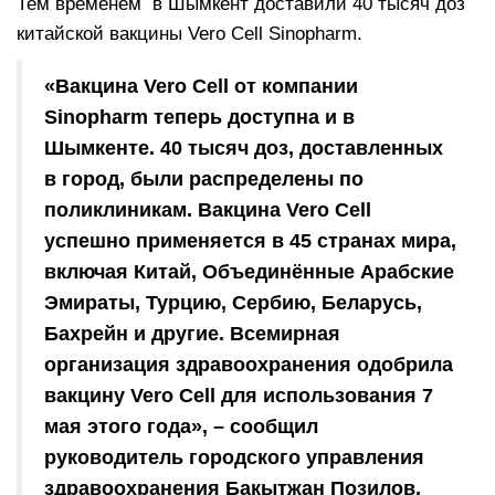
Тем временем в Шымкент доставили 40 тысяч доз
китайской вакцины Vero Cell Sinopharm.
«Вакцина Vero Cell от компании
Sinopharm теперь доступна и в
Шымкенте. 40 тысяч доз, доставленных
в город, были распределены по
поликлиникам. Вакцина Vero Cell
успешно применяется в 45 странах мира,
включая Китай, Объединённые Арабские
Эмираты, Турцию, Сербию, Беларусь,
Бахрейн и другие. Всемирная
организация здравоохранения одобрила
вакцину Vero Cell для использования 7
мая этого года», – сообщил
руководитель городского управления
здравоохранения Бакытжан Позилов.