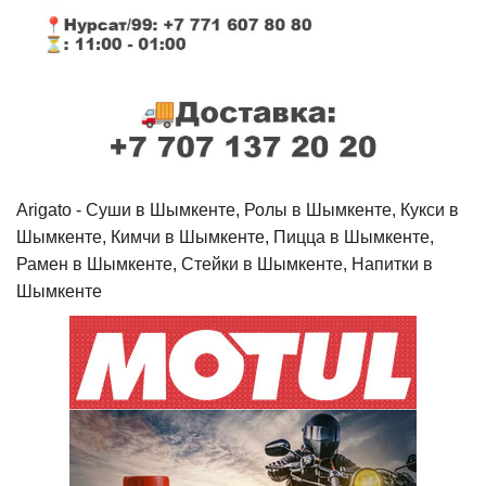
Arigato - Cуши в Шымкенте, Ролы в Шымкенте, Кукси в
Шымкенте, Кимчи в Шымкенте, Пицца в Шымкенте,
Рамен в Шымкенте, Стейки в Шымкенте, Напитки в
Шымкенте