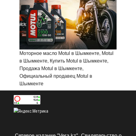
Моторное масло Motul в Шымкенте, Motul
в Шымкенте, Купить Motul в Шымкенте,
Продажа Motul в Шымкенте,
Официальный продавец Motul в
Шымкенте
Сетевое издание "Vera.kz". Свидетельство о