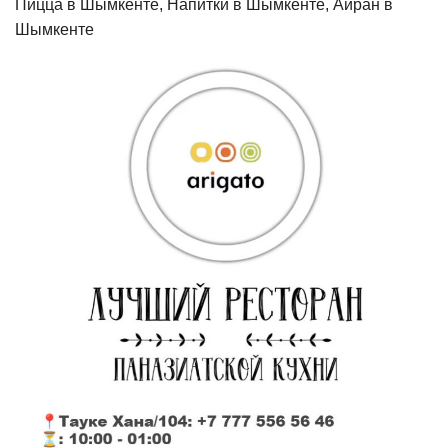
Пицца в Шымкенте, Напитки в Шымкенте, Айран в
Шымкенте