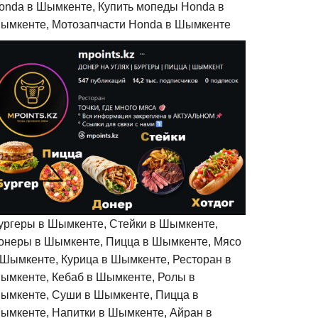
onda в Шымкенте, Купить мопеды Honda в
ымкенте, Мотозапчасти Honda в Шымкенте
ургеры в Шымкенте, Стейки в Шымкенте,
онеры в Шымкенте, Пицца в Шымкенте, Мясо
 Шымкенте, Курица в Шымкенте, Ресторан в
ымкенте, Кебаб в Шымкенте, Ролы в
ымкенте, Суши в Шымкенте, Пицца в
ымкенте, Напитки в Шымкенте, Айран в