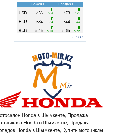
отосалон Honda в Шымкенте, Продажа
отоциклов Honda в Шымкенте, Продажа
опедов Honda в Шымкенте, Купить мотоциклы