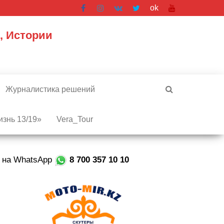
ok
, Истории
Журналистика решений
знь 13/19»
Vera_Tour
е на WhatsApp
8 700 357 10 10