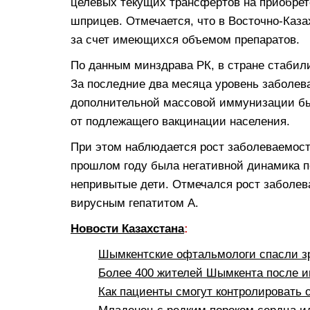
целевых текущих трансфертов на приобрете
шприцев. Отмечается, что в Восточно-Каз
за счет имеющихся объемом препаратов.
По данным минздрава РК, в стране стабил
За последние два месяца уровень заболев
дополнительной массовой иммунизации был
от подлежащего вакцинации населения.
При этом наблюдается рост заболеваемос
прошлом году была негативной динамика п
непривытые дети. Отмечался рост заболев
вирусным гепатитом А.
Новости Казахстана
:
Шымкентские офтальмологи спасли з
Более 400 жителей Шымкента после 
Как пациенты смогут контролировать