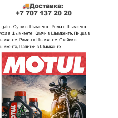
rigato - Cуши в Шымкенте, Ролы в Шымкенте,
укси в Шымкенте, Кимчи в Шымкенте, Пицца в
ымкенте, Рамен в Шымкенте, Стейки в
ымкенте, Напитки в Шымкенте