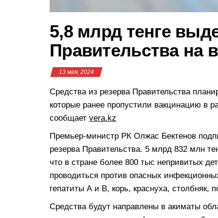
5,8 млрд тенге выд
Правительства на 
13 мая, 2024
Средства из резерва Правительства планир
которые ранее пропустили вакцинацию в р
сообщает
vera.kz
Премьер-министр РК Олжас Бектенов подп
резерва Правительства. 5 млрд 832 млн те
что в стране более 800 тыс непривитых д
проводиться против опасных инфекционны
гепатиты А и В, корь, краснуха, столбняк,
Средства будут направлены в акиматы обла