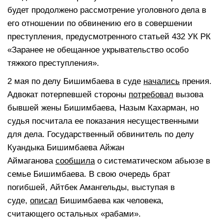
будет продолжено рассмотрение уголовного дела в
его отношении по обвинению его в совершении
преступления, предусмотренного статьей 432 УК РК
«Заранее не обещанное укрывательство особо
тяжкого преступления».
2 мая по делу Бишимбаева в суде
начались
прения.
Адвокат потерпевшей стороны
потребовал
вызова
бывшей жены Бишимбаева, Назым Кахарман, но
судья посчитала ее показания несущественными
для дела. Государственный обвинитель по делу
Куандыка Бишимбаева Айжан
Аймаганова
сообщила
о систематическом абьюзе в
семье Бишимбаева. В свою очередь брат
погибшей, Айтбек Амангельды, выступая в
суде,
описал
Бишимбаева как человека,
считающего остальных «рабами».