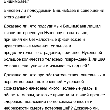
Бишимбаев?
Виновен ли подсудимый Бишимбаев в совершении
этого деяния?
Доказано ли, что подсудимый Бишимбаев лишил
жизни потерпевшую Нукенову сознательно,
причиняя ей безжалостные физические и
нравственные мучения, сильные и
продолжительные страдания, причиняя Нукеновой
большое количество телесных повреждений, лишая
ее воды, сна, унижая и измываясь над ней?
Доказано ли, что при обстоятельствах, описанных в
первом вопросе, потерпевшей Нукеновой
сознательно нанесены многочисленные удары в
область головы, которые причинили тяжкий вред ее
здоровью, повлекшие по легкомысленности и
небрежности смерть потерпевшей? Доказано ли,