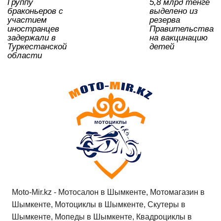
Группу
5,8 млрд тенге
ki
браконьеров с
выделено из
участием
резерва
иностранцев
Правительства
задержали в
на вакцинацию
Туркестанской
детей
области
Moto-Mir.kz - Мотосалон в Шымкенте, Мотомагазин в
Шымкенте, Мотоциклы в Шымкенте, Скутеры в
Шымкенте, Мопеды в Шымкенте, Квадроциклы в