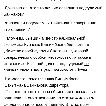
Доказано ли, что это деяние совершил подсудимый
Байжанов?
Виновен ли подсудимый Байжанов в совершении
этого деяния?
Напомним, бывший министр национальной
экономики
Куандык Бишимбаев
обвиняется в
убийстве своей супруги Салтанат Нукеновой,
совершенном с особой жестокостью, а также в
истязаниях. Как сообщалось, подсудимый
не
признал
свою вину в умышленном убийстве.
Что касается родственника Бишимбаева –
Бахытжана Байжанова, директора
«Гастроцентра», сторона обвинения
отказалась
от
обвинения в его отношении по статье 434 УК РК
«Недонесение о преступлении». В то же время