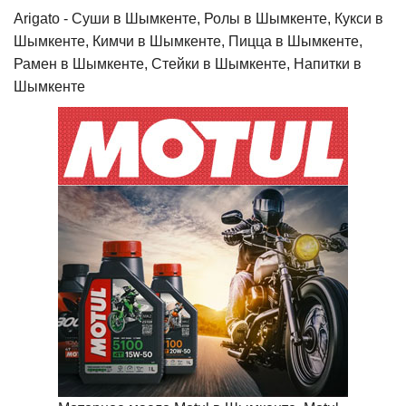
Arigato - Cуши в Шымкенте, Ролы в Шымкенте, Кукси в
Шымкенте, Кимчи в Шымкенте, Пицца в Шымкенте,
Рамен в Шымкенте, Стейки в Шымкенте, Напитки в
Шымкенте