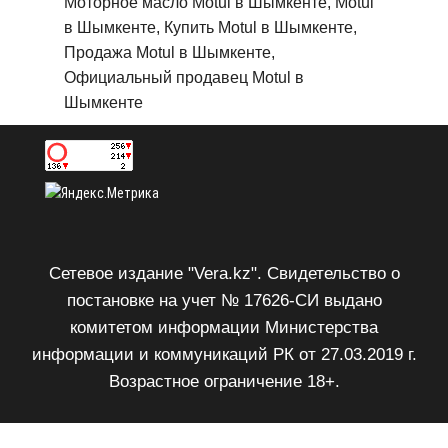
Моторное масло Motul в Шымкенте, Motul
в Шымкенте, Купить Motul в Шымкенте,
Продажа Motul в Шымкенте,
Официальный продавец Motul в
Шымкенте
Сетевое издание "Vera.kz". Свидетельство о
постановке на учет № 17626-СИ выдано
комитетом информации Министерства
информации и коммуникаций РК от 27.03.2019 г.
Возрастное ограничение 18+.