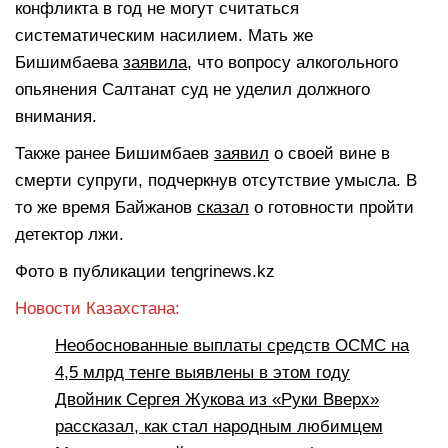
конфликта в год не могут считаться
систематическим насилием. Мать же
Бишимбаева
заявила
, что вопросу алкогольного
опьянения Салтанат суд не уделил должного
внимания.
Также ранее Бишимбаев
заявил
о своей вине в
смерти супруги, подчеркнув отсутствие умысла. В
то же время Байжанов
сказал
о готовности пройти
детектор лжи.
Фото в публикации tengrinews.kz
Новости Казахстана:
Необоснованные выплаты средств ОСМС на
4,5 млрд тенге выявлены в этом году
Двойник Сергея Жукова из «Руки Вверх»
рассказал, как стал народным любимцем