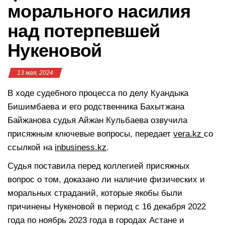
морального насилия
над потерпевшей
Нукеновой
13 мая, 2024
В ходе судебного процесса по делу Куандыка
Бишимбаева и его родственника Бахытжана
Байжанова судья Айжан Кульбаева озвучила
присяжным ключевые вопросы, передает
vera.kz
со
ссылкой на
inbusiness.kz
.
Судья поставила перед коллегией присяжных
вопрос о том, доказано ли наличие физических и
моральных страданий, которые якобы были
причинены Нукеновой в период с 16 декабря 2022
года по ноябрь 2023 года в городах Астане и