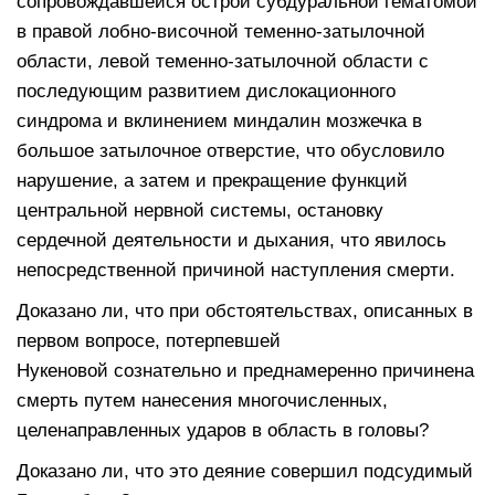
сопровождавшейся острой субдуральной гематомой
в правой лобно-височной теменно-затылочной
области, левой теменно-затылочной области с
последующим развитием дислокационного
синдрома и вклинением миндалин мозжечка в
большое затылочное отверстие, что обусловило
нарушение, а затем и прекращение функций
центральной нервной системы, остановку
сердечной деятельности и дыхания, что явилось
непосредственной причиной наступления смерти.
Доказано ли, что при обстоятельствах, описанных в
первом вопросе, потерпевшей
Нукеновой сознательно и преднамеренно причинена
смерть путем нанесения многочисленных,
целенаправленных ударов в область в головы?
Доказано ли, что это деяние совершил подсудимый