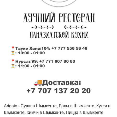
Arigato - Cуши в Шымкенте, Ролы в Шымкенте, Кукси в
Шымкенте, Кимчи в Шымкенте, Пицца в Шымкенте,