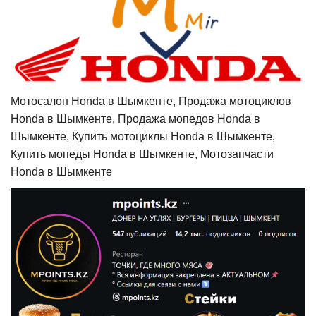
Мотосалон Honda в Шымкенте, Продажа мотоциклов
Honda в Шымкенте, Продажа мопедов Honda в
Шымкенте, Купить мотоциклы Honda в Шымкенте,
Купить мопеды Honda в Шымкенте, Мотозапчасти
Honda в Шымкенте