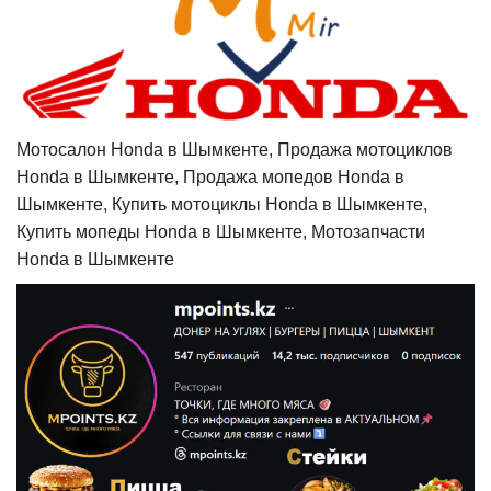
Мотосалон Honda в Шымкенте, Продажа мотоциклов
Honda в Шымкенте, Продажа мопедов Honda в
Шымкенте, Купить мотоциклы Honda в Шымкенте,
Купить мопеды Honda в Шымкенте, Мотозапчасти
Honda в Шымкенте