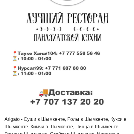
Arigato - Cуши в Шымкенте, Ролы в Шымкенте, Кукси в
Шымкенте, Кимчи в Шымкенте, Пицца в Шымкенте,