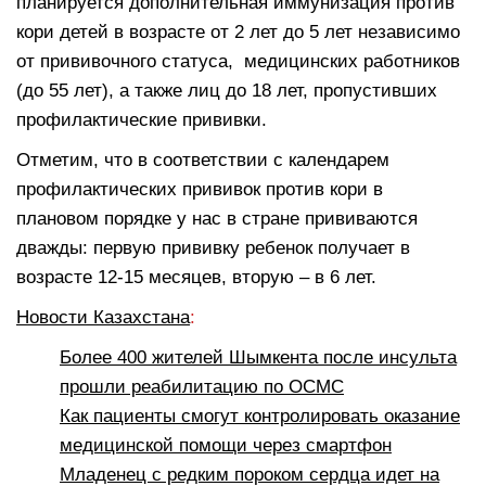
планируется дополнительная иммунизация против
кори детей в возрасте от 2 лет до 5 лет независимо
от прививочного статуса, медицинских работников
(до 55 лет), а также лиц до 18 лет, пропустивших
профилактические прививки.
Отметим, что в соответствии с календарем
профилактических прививок против кори в
плановом порядке у нас в стране прививаются
дважды: первую прививку ребенок получает в
возрасте 12-15 месяцев, вторую – в 6 лет.
Новости Казахстана
:
Более 400 жителей Шымкента после инсульта
прошли реабилитацию по ОСМС
Как пациенты смогут контролировать оказание
медицинской помощи через смартфон
Младенец с редким пороком сердца идет на