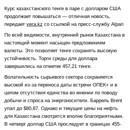
Курс казахстанского тенге в паре с долларом США
продолжает повышаться — отличная новость,
передает
vera.kz
со ссылкой на пресс-службу Alpari
По всей видимости, внутренний рынок Казахстана в
настоящий момент насыщен предложением
валюты. Это позволяет тенге сохранять высокую
устойчивость. Торги среды для доллара
завершились на отметке 457,21 тенге.
Волатильность сырьевого сектора сохраняется
высокой из-за переноса даты встречи ОПЕК+ и в
целом отсутствия единства во мнении по поводу
добычи и спроса на энергоносители. Баррель Brent
упал до $80,87. Однако и текущие цены на нефть
для Казахстана смотрятся вполне благоприятными.
В четверг доллар США проследует в границах 455-