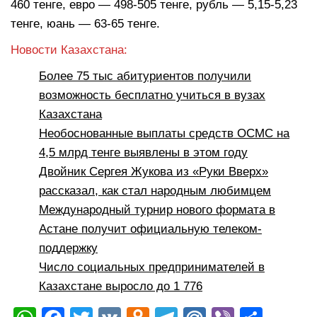
460 тенге, евро — 498-505 тенге, рубль — 5,15-5,23
тенге, юань — 63-65 тенге.
Новости Казахстана:
Более 75 тыс абитуриентов получили
возможность бесплатно учиться в вузах
Казахстана
Необоснованные выплаты средств ОСМС на
4,5 млрд тенге выявлены в этом году
Двойник Сергея Жукова из «Руки Вверх»
рассказал, как стал народным любимцем
Международный турнир нового формата в
Астане получит официальную телеком-
поддержку
Число социальных предпринимателей в
Казахстане выросло до 1 776