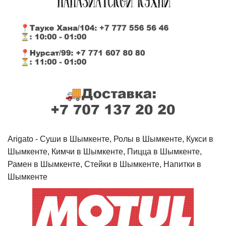
Arigato - Cуши в Шымкенте, Ролы в Шымкенте, Кукси в
Шымкенте, Кимчи в Шымкенте, Пицца в Шымкенте,
Рамен в Шымкенте, Стейки в Шымкенте, Напитки в
Шымкенте