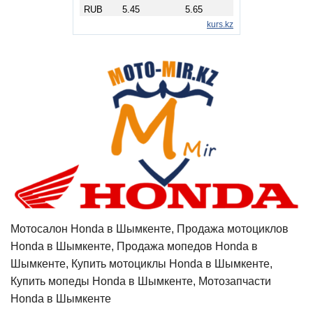
Мотосалон Honda в Шымкенте, Продажа мотоциклов
Honda в Шымкенте, Продажа мопедов Honda в
Шымкенте, Купить мотоциклы Honda в Шымкенте,
Купить мопеды Honda в Шымкенте, Мотозапчасти
Honda в Шымкенте