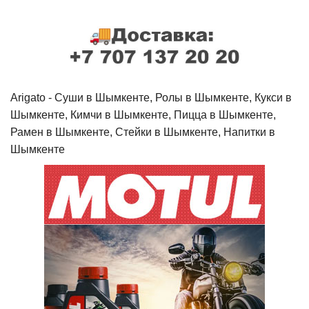
Arigato - Cуши в Шымкенте, Ролы в Шымкенте, Кукси в
Шымкенте, Кимчи в Шымкенте, Пицца в Шымкенте,
Рамен в Шымкенте, Стейки в Шымкенте, Напитки в
Шымкенте