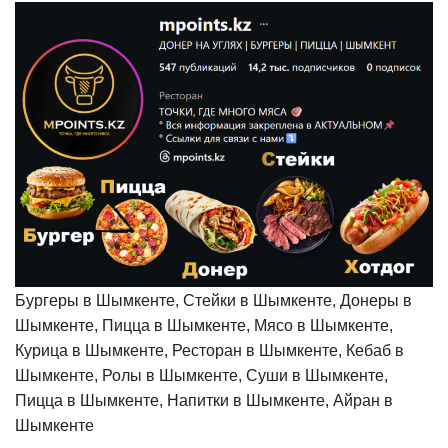
Бургеры в Шымкенте, Стейки в Шымкенте, Донеры в
Шымкенте, Пицца в Шымкенте, Мясо в Шымкенте,
Курица в Шымкенте, Ресторан в Шымкенте, Кебаб в
Шымкенте, Ролы в Шымкенте, Суши в Шымкенте,
Пицца в Шымкенте, Напитки в Шымкенте, Айран в
Шымкенте