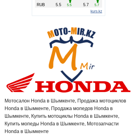
Мотосалон Honda в Шымкенте, Продажа мотоциклов
Honda в Шымкенте, Продажа мопедов Honda в
Шымкенте, Купить мотоциклы Honda в Шымкенте,
Купить мопеды Honda в Шымкенте, Мотозапчасти
Honda в Шымкенте