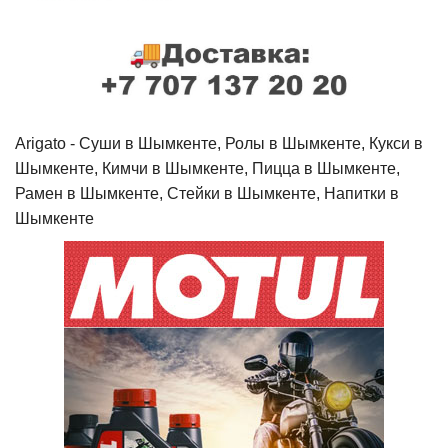
Arigato - Cуши в Шымкенте, Ролы в Шымкенте, Кукси в
Шымкенте, Кимчи в Шымкенте, Пицца в Шымкенте,
Рамен в Шымкенте, Стейки в Шымкенте, Напитки в
Шымкенте