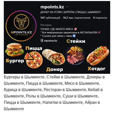
Бургеры в Шымкенте, Стейки в Шымкенте, Донеры в
Шымкенте, Пицца в Шымкенте, Мясо в Шымкенте,
Курица в Шымкенте, Ресторан в Шымкенте, Кебаб в
Шымкенте, Ролы в Шымкенте, Суши в Шымкенте,
Пицца в Шымкенте, Напитки в Шымкенте, Айран в
Шымкенте