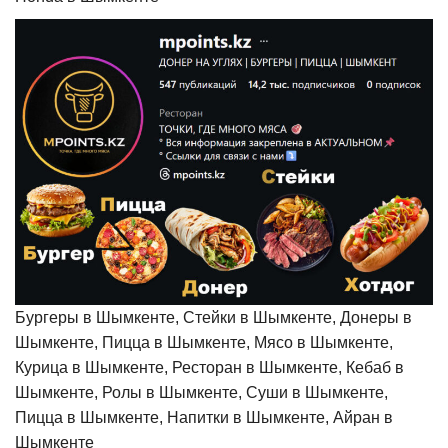
Бургеры в Шымкенте, Стейки в Шымкенте, Донеры в
Шымкенте, Пицца в Шымкенте, Мясо в Шымкенте,
Курица в Шымкенте, Ресторан в Шымкенте, Кебаб в
Шымкенте, Ролы в Шымкенте, Суши в Шымкенте,
Пицца в Шымкенте, Напитки в Шымкенте, Айран в
Шымкенте