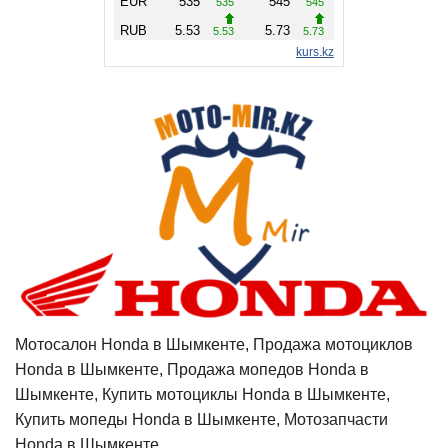
Мотосалон Honda в Шымкенте, Продажа мотоциклов
Honda в Шымкенте, Продажа мопедов Honda в
Шымкенте, Купить мотоциклы Honda в Шымкенте,
Купить мопеды Honda в Шымкенте, Мотозапчасти
Honda в Шымкенте