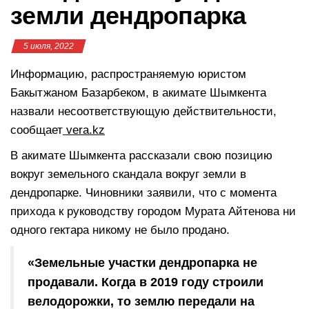
земли дендропарка
5 июля, 2022
Информацию, распространяемую юристом
Бакытжаном Базарбеком, в акимате Шымкента
назвали несоответствующую действительности,
сообщает
vera.kz
В акимате Шымкента рассказали свою позицию
вокруг земельного скандала вокруг земли в
дендропарке. Чиновники заявили, что с момента
прихода к руководству городом Мурата Айтенова ни
одного гектара никому не было продано.
«Земельные участки дендропарка не
продавали. Когда в 2019 году строили
велодорожки, то землю передали на