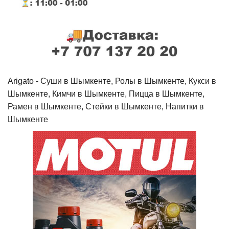
Arigato - Cуши в Шымкенте, Ролы в Шымкенте, Кукси в
Шымкенте, Кимчи в Шымкенте, Пицца в Шымкенте,
Рамен в Шымкенте, Стейки в Шымкенте, Напитки в
Шымкенте