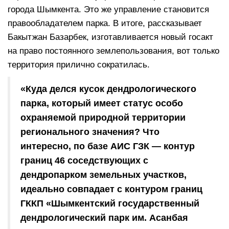
города Шымкента. Это же управление становится
правообладателем парка. В итоге, рассказывает
Бакытжан Базарбек, изготавливается новый госакт
на право постоянного землепользования, вот только
территория прилично сократилась.
«Куда делся кусок дендрологического
парка, который имеет статус особо
охраняемой природной территории
регионального значения? Что
интересно, по базе АИС ГЗК — контур
границ 46 соседствующих с
дендропарком земельных участков,
идеально совпадает с контуром границ
ГККП «Шымкентский государственный
дендрологический парк им. Асанбая