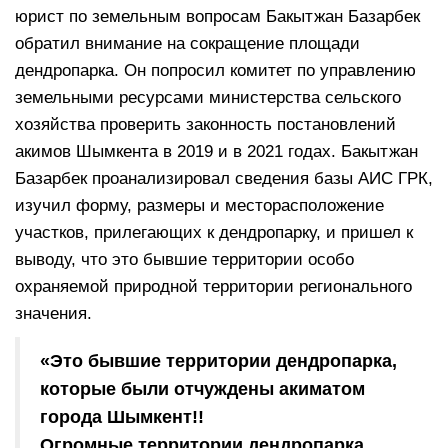
юрист по земельным вопросам Бакытжан Базарбек
обратил внимание на сокращение площади
дендропарка. Он попросил комитет по управлению
земельными ресурсами министерства сельского
хозяйства проверить законность постановлений
акимов Шымкента в 2019 и в 2021 годах. Бакытжан
Базарбек проанализировал сведения базы АИС ГРК,
изучил форму, размеры и месторасположение
участков, прилегающих к дендропарку, и пришел к
выводу, что это бывшие территории особо
охраняемой природной территории регионального
значения.
«Это бывшие территории дендропарка,
которые были отчуждены акиматом
города Шымкент!!
Огромные территории дендропарка