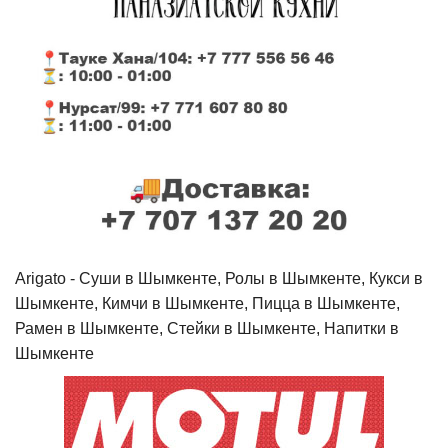
Arigato - Cуши в Шымкенте, Ролы в Шымкенте, Кукси в
Шымкенте, Кимчи в Шымкенте, Пицца в Шымкенте,
Рамен в Шымкенте, Стейки в Шымкенте, Напитки в
Шымкенте