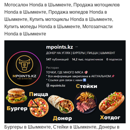
Мотосалон Honda в Шымкенте, Продажа мотоциклов
Honda в Шымкенте, Продажа мопедов Honda в
Шымкенте, Купить мотоциклы Honda в Шымкенте,
Купить мопеды Honda в Шымкенте, Мотозапчасти
Honda в Шымкенте
Бургеры в Шымкенте, Стейки в Шымкенте, Донеры в