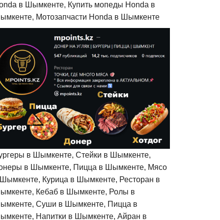
onda в Шымкенте, Купить мопеды Honda в
ымкенте, Мотозапчасти Honda в Шымкенте
ургеры в Шымкенте, Стейки в Шымкенте,
онеры в Шымкенте, Пицца в Шымкенте, Мясо
 Шымкенте, Курица в Шымкенте, Ресторан в
ымкенте, Кебаб в Шымкенте, Ролы в
ымкенте, Суши в Шымкенте, Пицца в
ымкенте, Напитки в Шымкенте, Айран в