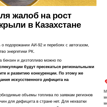
ля жалоб на рост
крыли в Казахстане
 о подорожании АИ-92 и перебоях с автогазом,
тво энергетики РК.
а бензин и дизтопливо можно по
спекуляции будут пресекаться региональными
ите и развитию конкуренции. По этому же
ания искусственного дефицита на
М
обходимые объемы топлива по заявкам регионов
м
чин для дефицита в стране нет. Для нехватки
м