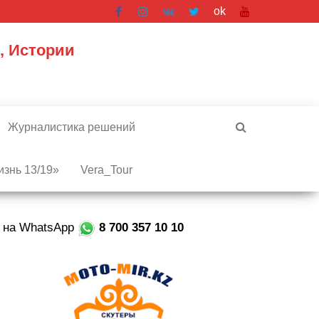
ok
, Истории
Журналистика решений
знь 13/19»
Vera_Tour
е на WhatsApp
8 700 357 10 10