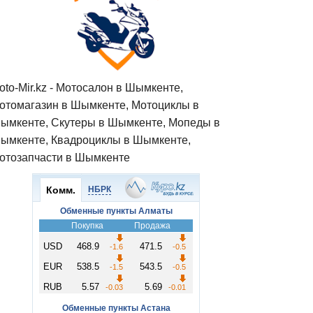
oto-Mir.kz - Мотосалон в Шымкенте,
отомагазин в Шымкенте, Мотоциклы в
ымкенте, Скутеры в Шымкенте, Мопеды в
ымкенте, Квадроциклы в Шымкенте,
отозапчасти в Шымкенте