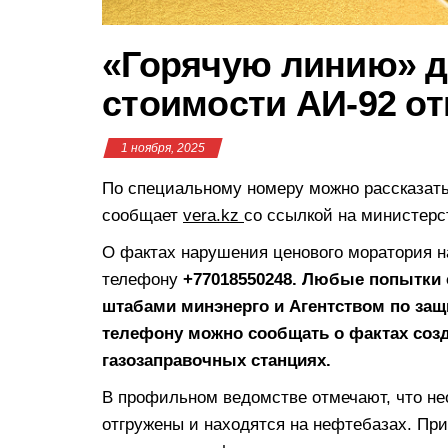
«Горячую линию» д
стоимости АИ-92 от
1 ноября, 2025
По специальному номеру можно рассказать
сообщает
vera.kz
со ссылкой на министерс
О фактах нарушения ценового моратория н
телефону
+77018550248. Любые попытки 
штабами минэнерго и Агентством по защ
телефону можно сообщать о фактах созд
газозаправочных станциях.
В профильном ведомстве отмечают, что не
отгружены и находятся на нефтебазах. При