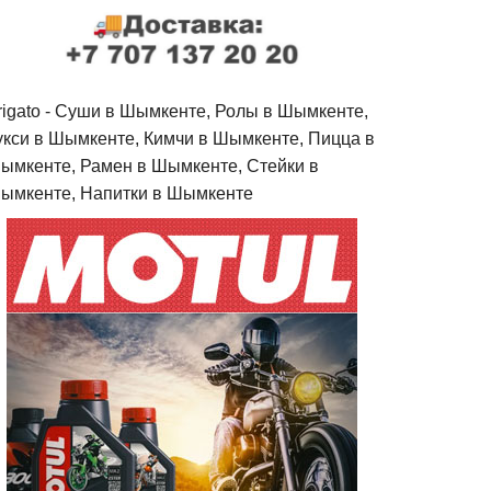
rigato - Cуши в Шымкенте, Ролы в Шымкенте,
укси в Шымкенте, Кимчи в Шымкенте, Пицца в
ымкенте, Рамен в Шымкенте, Стейки в
ымкенте, Напитки в Шымкенте