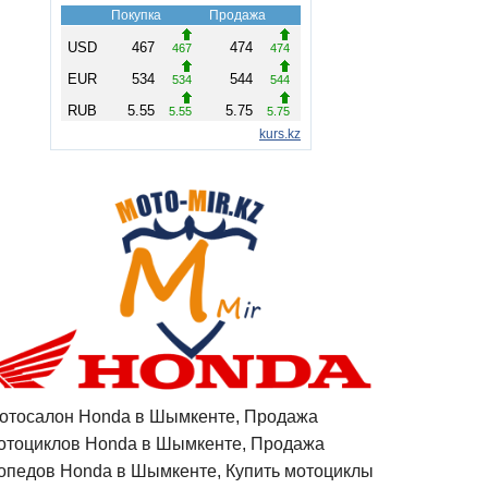
отосалон Honda в Шымкенте, Продажа
отоциклов Honda в Шымкенте, Продажа
опедов Honda в Шымкенте, Купить мотоциклы