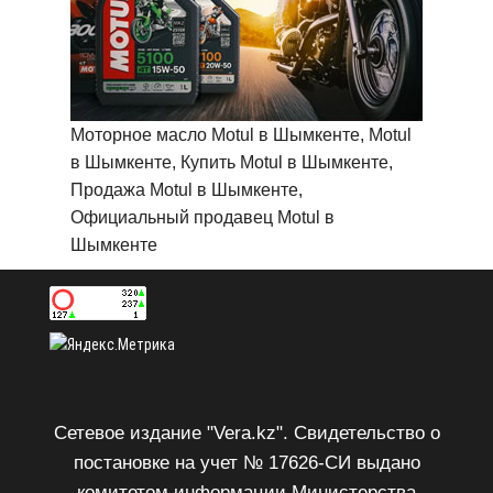
Моторное масло Motul в Шымкенте, Motul
в Шымкенте, Купить Motul в Шымкенте,
Продажа Motul в Шымкенте,
Официальный продавец Motul в
Шымкенте
Сетевое издание "Vera.kz". Свидетельство о
постановке на учет № 17626-СИ выдано
комитетом информации Министерства