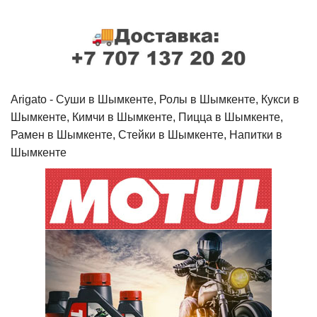
Arigato - Cуши в Шымкенте, Ролы в Шымкенте, Кукси в
Шымкенте, Кимчи в Шымкенте, Пицца в Шымкенте,
Рамен в Шымкенте, Стейки в Шымкенте, Напитки в
Шымкенте