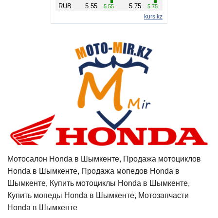
Мотосалон Honda в Шымкенте, Продажа мотоциклов
Honda в Шымкенте, Продажа мопедов Honda в
Шымкенте, Купить мотоциклы Honda в Шымкенте,
Купить мопеды Honda в Шымкенте, Мотозапчасти
Honda в Шымкенте