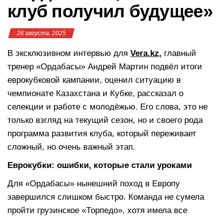
клуб получил будущее»
26 августа, 2025
В эксклюзивном интервью для
Vera.kz
,
главный
тренер «Ордабасы» Андрей Мартин подвёл итоги
еврокубковой кампании, оценил ситуацию в
чемпионате Казахстана и Кубке, рассказал о
селекции и работе с молодёжью. Его слова, это не
только взгляд на текущий сезон, но и своего рода
программа развития клуба, который переживает
сложный, но очень важный этап.
Еврокубки: ошибки, которые стали уроками
Для «Ордабасы» нынешний поход в Европу
завершился слишком быстро. Команда не сумела
пройти грузинское «Торпедо», хотя имела все