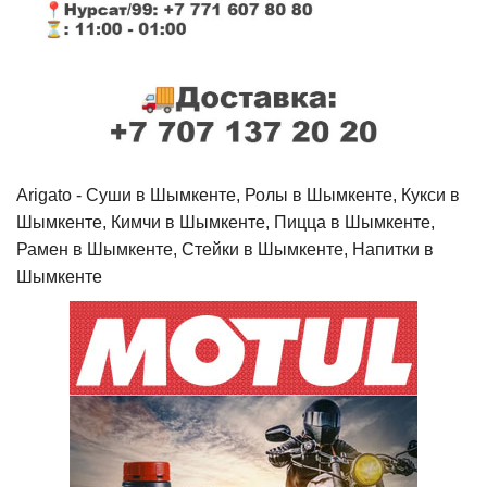
Arigato - Cуши в Шымкенте, Ролы в Шымкенте, Кукси в
Шымкенте, Кимчи в Шымкенте, Пицца в Шымкенте,
Рамен в Шымкенте, Стейки в Шымкенте, Напитки в
Шымкенте