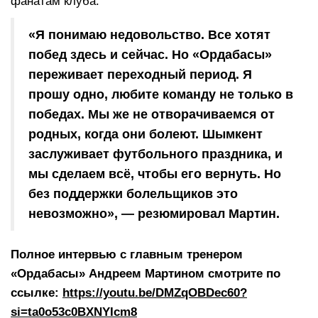
фанатам клуба.
«Я понимаю недовольство. Все хотят
побед здесь и сейчас. Но «Ордабасы»
переживает переходный период. Я
прошу одно, любите команду не только в
победах. Мы же не отворачиваемся от
родных, когда они болеют. Шымкент
заслуживает футбольного праздника, и
мы сделаем всё, чтобы его вернуть. Но
без поддержки болельщиков это
невозможно», — резюмировал Мартин.
Полное интервью с главным тренером
«Ордабасы» Андреем Мартином смотрите по
ссылке:
https://youtu.be/DMZqOBDec60?
si=ta0o53c0BXNYIcm8