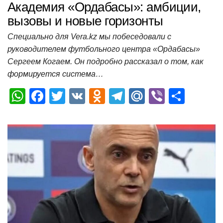
Академия «Ордабасы»: амбиции,
вызовы и новые горизонты
Специально для Vera.kz мы побеседовали с
руководителем футбольного центра «Ордабасы»
Сергеем Когаем. Он подробно рассказал о том, как
формируется система…
W
F
T
V
O
T
M
Vi
О
h
a
wi
K
d
el
ail
b
т
at
c
tt
n
e
.R
er
п
s
e
er
o
gr
u
р
A
b
kl
a
а
p
o
a
m
в
p
o
ss
и
k
ni
т