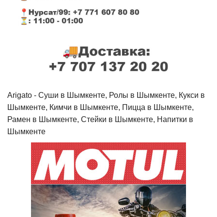
Arigato - Cуши в Шымкенте, Ролы в Шымкенте, Кукси в
Шымкенте, Кимчи в Шымкенте, Пицца в Шымкенте,
Рамен в Шымкенте, Стейки в Шымкенте, Напитки в
Шымкенте