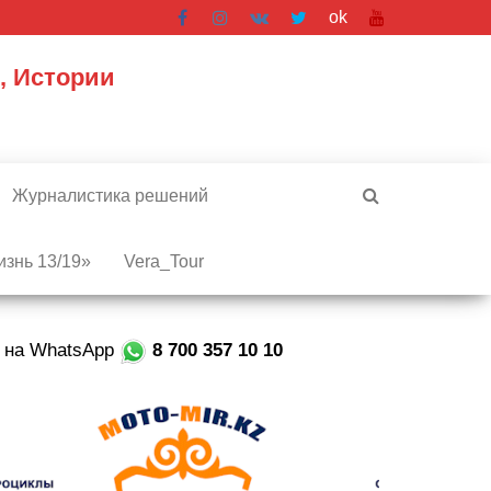
ok
, Истории
Журналистика решений
знь 13/19»
Vera_Tour
е на WhatsApp
8 700 357 10 10