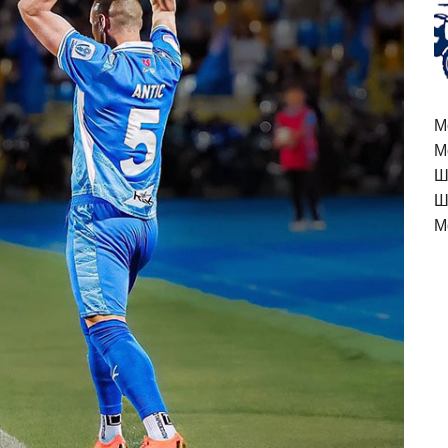
M
М
Ш
Ш
М