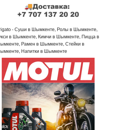
rigato - Cуши в Шымкенте, Ролы в Шымкенте,
укси в Шымкенте, Кимчи в Шымкенте, Пицца в
ымкенте, Рамен в Шымкенте, Стейки в
ымкенте, Напитки в Шымкенте