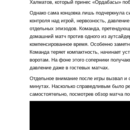
Халматов, который принес «Ордабасы» поб
Однако сама концовка лишь подчеркнула с
контроля над игрой, нервозность, давлени
отдельных эпизодов. Команда, претендующ
домашний матч против одного из аутсайде
компенсированное время. Особенно замет
Команда теряет компактность, начинает ус
воротам. На фоне этого соперники получа
давление даже в гостевых матчах.
Отдельное внимание после игры вызвал и 
минутах. Насколько справедливым было р
самостоятельно, посмотрев обзор матча по