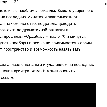
еду — 2:1.
Ш
истемные проблемы команды. Вместо уверенного
е на последних минутах и зависимость от
ая на чемпионство, не должна доводить
ров лиги до драматичной развязки в
ны проблемы «Ордабасы» после 70-й минуты.
тупать подборы и все чаще прижимается к своим
ют пространство и возможность навязывать
сам эпизод с пенальти и удалением на последних
ешение арбитра, каждый может оценить
 ссылке: