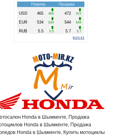
отосалон Honda в Шымкенте, Продажа
отоциклов Honda в Шымкенте, Продажа
опедов Honda в Шымкенте, Купить мотоциклы