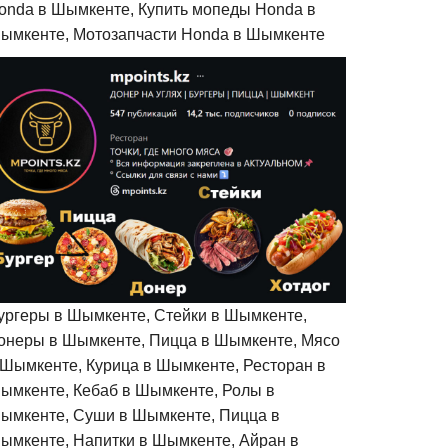
onda в Шымкенте, Купить мопеды Honda в
ымкенте, Мотозапчасти Honda в Шымкенте
ургеры в Шымкенте, Стейки в Шымкенте,
онеры в Шымкенте, Пицца в Шымкенте, Мясо
 Шымкенте, Курица в Шымкенте, Ресторан в
ымкенте, Кебаб в Шымкенте, Ролы в
ымкенте, Суши в Шымкенте, Пицца в
ымкенте, Напитки в Шымкенте, Айран в