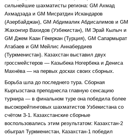
сильнейшие шахматисты региона: GM Ахмад
Ахмадзада и GM Мисратдин Искандаров
(Азербайджан), GM Абдималик Абдисалимов и GM
Жахонгир Вахидов (Узбекистан), IM Эрай Кылыч и
GM Джем Каан Гёкеркан (Турция), GM Сапармырат
Атабаев и GM Мейлис Аннабердиев
(Туркменистан). Казахстан выставил двух
гроссмейстеров — Казыбека Ногербека и Дениса
Махнёва — на первых досках своих сборных.
Борьба шла до последнего тура. Сборная
Кыргызстана преподнесла главную сенсацию
турнира — в финальном туре она победила более
высокорейтинговых шахматистов Узбекистана со
счётом 3-1. Казахстанские сборные
воспользовались этим результатом: Казахстан-2
обыграл Туркменистан, Казахстан-1 победил