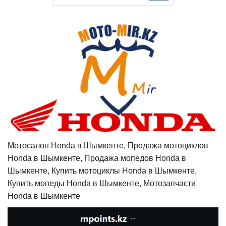
Мотосалон Honda в Шымкенте, Продажа мотоциклов
Honda в Шымкенте, Продажа мопедов Honda в
Шымкенте, Купить мотоциклы Honda в Шымкенте,
Купить мопеды Honda в Шымкенте, Мотозапчасти
Honda в Шымкенте