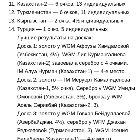
Казахстан-2 — 6 очков, 13 индивидуальных
Туркменистан — 6 очков, 11 индивидуальных
Кыргызстан — 2 очка, 4½ индивидуальных
Турция — 1 очко, 5 индивидуальных
Лучшие результаты на досках:
Доска 1: золото у WGM Афрузы Хамдамовой
(Узбекистан, 4½). WGM Лия Курмангалиева
(Казахстан-2) завоевала серебро с 4 очками,
IM Алуа Нурман (Казахстан-1) — 4-е место.
Доска 2: золото — IM Меруерт Камалиденова
(Казахстан-1, 5½ очка). Серебро у WGM Умиды
Омоновой (Узбекистан, 3½), бронза у WIM
Асель Серикбай (Казахстан-2, 3).
Доска 3: золото у WGM Говхар Бейдуллаевой
(Азербайджан, 4½), серебро у WFM Джахан
Реджеповой (Туркменистан, 3). WGM Ксения
Балабаева (Казахстан-1) — 4-е место.