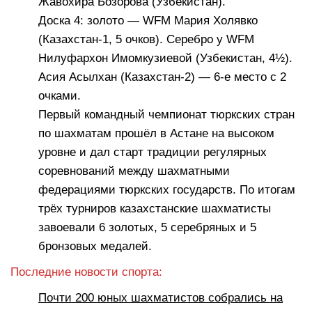
Жавохира Бозорова (Узбекистан).
Доска 4: золото — WFM Мария Холявко
(Казахстан-1, 5 очков). Серебро у WFM
Нилуфархон Имомкузиевой (Узбекистан, 4½).
Асия Асылхан (Казахстан-2) — 6-е место с 2
очками.
Первый командный чемпионат тюркских стран
по шахматам прошёл в Астане на высоком
уровне и дал старт традиции регулярных
соревнований между шахматными
федерациями тюркских государств. По итогам
трёх турниров казахстанские шахматисты
завоевали 6 золотых, 5 серебряных и 5
бронзовых медалей.
Последние новости спорта:
Почти 200 юных шахматистов собрались на