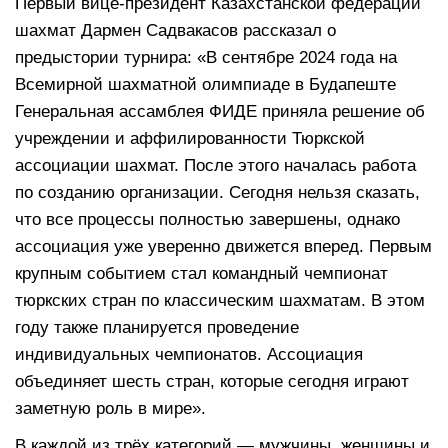
Первый вице-президент Казахстанской федерации
шахмат Дармен Садвакасов рассказал о
предыстории турнира: «В сентябре 2024 года на
Всемирной шахматной олимпиаде в Будапеште
Генеральная ассамблея ФИДЕ приняла решение об
учреждении и аффилированности Тюркской
ассоциации шахмат. После этого началась работа
по созданию организации. Сегодня нельзя сказать,
что все процессы полностью завершены, однако
ассоциация уже уверенно движется вперед. Первым
крупным событием стал командный чемпионат
тюркских стран по классическим шахматам. В этом
году также планируется проведение
индивидуальных чемпионатов. Ассоциация
объединяет шесть стран, которые сегодня играют
заметную роль в мире».
В каждой из трёх категорий — мужчины, женщины и