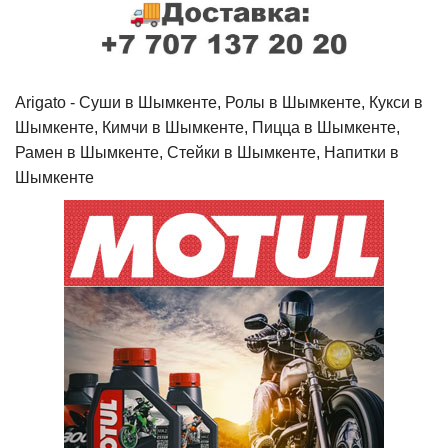
Arigato - Cуши в Шымкенте, Ролы в Шымкенте, Кукси в
Шымкенте, Кимчи в Шымкенте, Пицца в Шымкенте,
Рамен в Шымкенте, Стейки в Шымкенте, Напитки в
Шымкенте